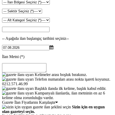
-- Aşağıda ilan başlangıç tarihini seçiniz--
İlan Metni
(*)
Kelimeler arası boşluk bırakınız.
Telefon numaraları arası nokta işareti koyunuz.
0212.571.46.99
Başlıklı ilanda ilk kelime, başlık kabul edilir.
Kampanyalı ilanlarda, ilan metninin en az 6
kelime olma zorunluluğu vardır.
Gazete İlan Fiyatlarını Karşılaştır
Sizin için en uygun
olan gazeteyi seçin.