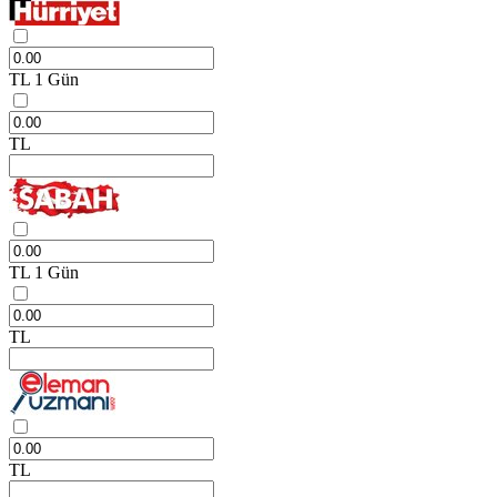
TL
1 Gün
TL
TL
1 Gün
TL
TL