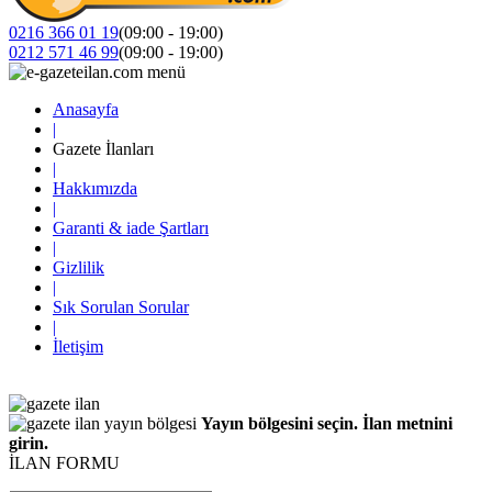
0216 366 01 19
(09:00 - 19:00)
0212 571 46 99
(09:00 - 19:00)
Anasayfa
|
Gazete İlanları
|
Hakkımızda
|
Garanti & iade Şartları
|
Gizlilik
|
Sık Sorulan Sorular
|
İletişim
Yayın bölgesini seçin. İlan metnini
girin.
İLAN FORMU