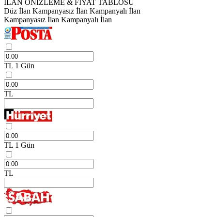
İLAN ÖNİZLEME & FİYAT TABLOSU
Düz İlan
Kampanyasız İlan
Kampanyalı İlan
Kampanyasız İlan
Kampanyalı İlan
TL
1 Gün
TL
TL
1 Gün
TL