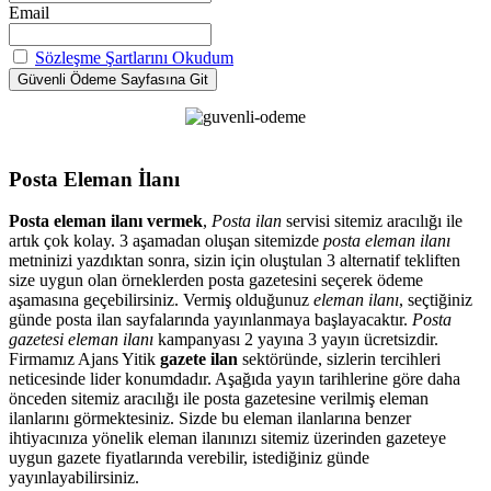
Email
Sözleşme Şartlarını Okudum
Posta Eleman İlanı
Posta eleman ilanı vermek
,
Posta ilan
servisi sitemiz aracılığı ile
artık çok kolay. 3 aşamadan oluşan sitemizde
posta eleman ilanı
metninizi yazdıktan sonra, sizin için oluştulan 3 alternatif tekliften
size uygun olan örneklerden posta gazetesini seçerek ödeme
aşamasına geçebilirsiniz. Vermiş olduğunuz
eleman ilanı
, seçtiğiniz
günde posta ilan sayfalarında yayınlanmaya başlayacaktır.
Posta
gazetesi eleman ilanı
kampanyası 2 yayına 3 yayın ücretsizdir.
Firmamız Ajans Yitik
gazete ilan
sektöründe, sizlerin tercihleri
neticesinde lider konumdadır. Aşağıda yayın tarihlerine göre daha
önceden sitemiz aracılığı ile posta gazetesine verilmiş eleman
ilanlarını görmektesiniz. Sizde bu eleman ilanlarına benzer
ihtiyacınıza yönelik eleman ilanınızı sitemiz üzerinden gazeteye
uygun gazete fiyatlarında verebilir, istediğiniz günde
yayınlayabilirsiniz.