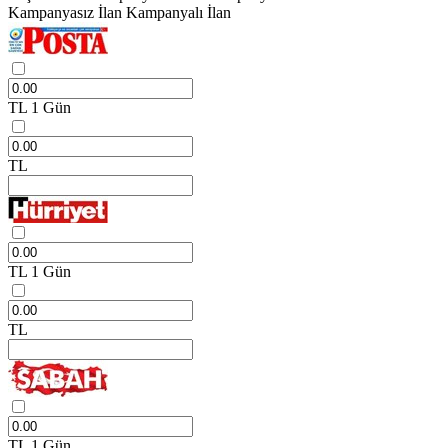
Kampanyasız İlan
Kampanyalı İlan
TL
1 Gün
TL
TL
1 Gün
TL
TL
1 Gün