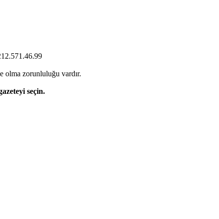
0212.571.46.99
e olma zorunluluğu vardır.
gazeteyi seçin.