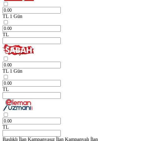
TL
1 Gün
TL
TL
1 Gün
TL
TL
Başlıklı İlan
Kampanyasız İlan
Kampanyalı İlan