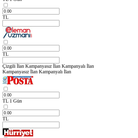
TL
TL
Çizgili İlan
Kampanyasız İlan
Kampanyalı İlan
Kampanyasız İlan
Kampanyalı İlan
TL
1 Gün
TL