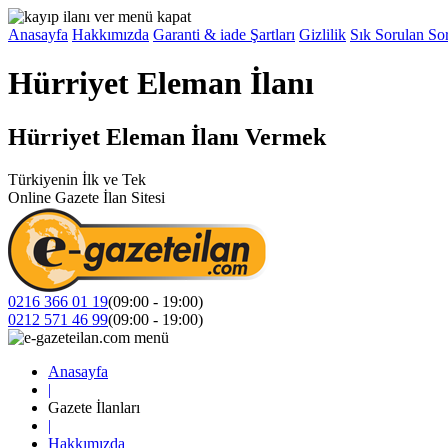
Anasayfa
Hakkımızda
Garanti & iade Şartları
Gizlilik
Sık Sorulan Sor
Hürriyet Eleman İlanı
Hürriyet Eleman İlanı Vermek
Türkiyenin İlk ve Tek
Online Gazete İlan Sitesi
0216 366 01 19
(09:00 - 19:00)
0212 571 46 99
(09:00 - 19:00)
Anasayfa
|
Gazete İlanları
|
Hakkımızda