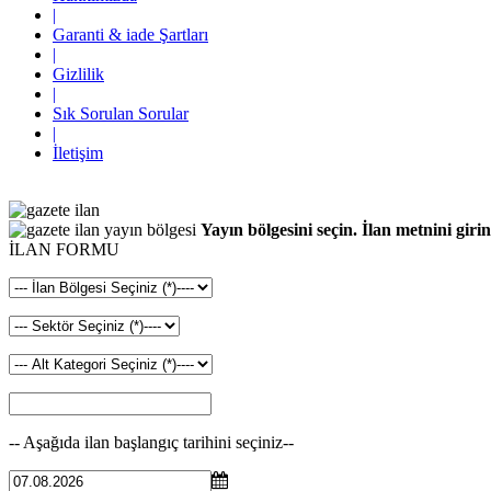
|
Garanti & iade Şartları
|
Gizlilik
|
Sık Sorulan Sorular
|
İletişim
Yayın bölgesini seçin. İlan metnini girin
İLAN FORMU
-- Aşağıda ilan başlangıç tarihini seçiniz--