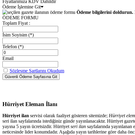
Fiyatlarımıza KDV Dahildir
Ödeme İşlemine Git
Ödeme bilgilerini doldurun. 
ÖDEME FORMU
Toplam Fiyat :
İsim Soyisim
(*)
Telefon
(*)
Email
Sözleşme Şartlarını Okudum
Hürriyet Eleman İlanı
Hürriyet ilan
servisi olarak faaliyet gösteren sitemizde;
Hürriyet elem
seri ilan sayfalarında istediğiniz günde yayınlanacaktır. Hürriyet ga
yayına 5 yayın ücretsizdir. Hürriyet
seri ilan
sayfalarında yayınlanan el
neticesinde lider konumdadır. Aşağıda yayın tarihlerine göre daha önced