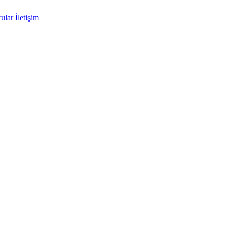
ular
İletişim