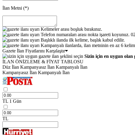
İlan Metni
(*)
Kelimeler arası boşluk bırakınız.
Telefon numaraları arası nokta işareti koyunuz. 
Başlıklı ilanda ilk kelime, başlık kabul edilir.
Kampanyalı ilanlarda, ilan metninin en az 6 kelim
Gazete İlan Fiyatlarını Karşılaştır
Sizin için en uygun olan 
İLAN ÖNİZLEME & FİYAT TABLOSU
Düz İlan
Kampanyasız İlan
Kampanyalı İlan
Kampanyasız İlan
Kampanyalı İlan
TL
1 Gün
TL