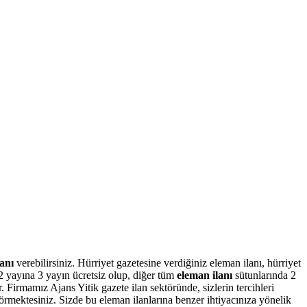
anı
verebilirsiniz. Hürriyet gazetesine verdiğiniz eleman ilanı, hürriyet
2 yayına 3 yayın ücretsiz olup, diğer tüm
eleman ilanı
sütunlarında 2
. Firmamız Ajans Yitik gazete ilan sektöründe, sizlerin tercihleri
görmektesiniz. Sizde bu eleman ilanlarına benzer ihtiyacınıza yönelik