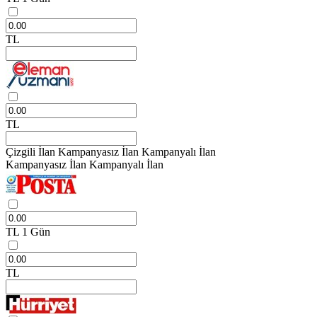
TL
TL
Çizgili İlan
Kampanyasız İlan
Kampanyalı İlan
Kampanyasız İlan
Kampanyalı İlan
TL
1 Gün
TL