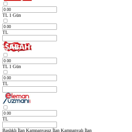
TL
1 Gün
TL
TL
1 Gün
TL
TL
Başlıklı İlan
Kampanyasız İlan
Kampanyalı İlan