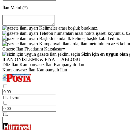
İlan Metni
(*)
Kelimeler arası boşluk bırakınız.
Telefon numaraları arası nokta işareti koyunuz. 
Başlıklı ilanda ilk kelime, başlık kabul edilir.
Kampanyalı ilanlarda, ilan metninin en az 6 kelim
Gazete İlan Fiyatlarını Karşılaştır
Sizin için en uygun olan 
İLAN ÖNİZLEME & FİYAT TABLOSU
Düz İlan
Kampanyasız İlan
Kampanyalı İlan
Kampanyasız İlan
Kampanyalı İlan
TL
1 Gün
TL