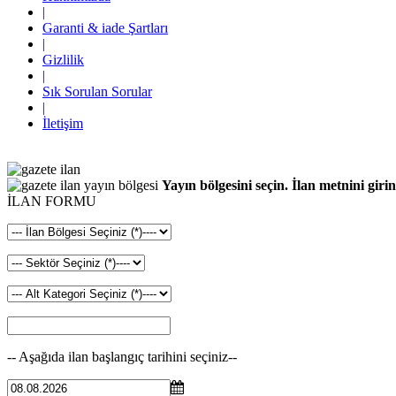
|
Garanti & iade Şartları
|
Gizlilik
|
Sık Sorulan Sorular
|
İletişim
Yayın bölgesini seçin. İlan metnini girin
İLAN FORMU
-- Aşağıda ilan başlangıç tarihini seçiniz--