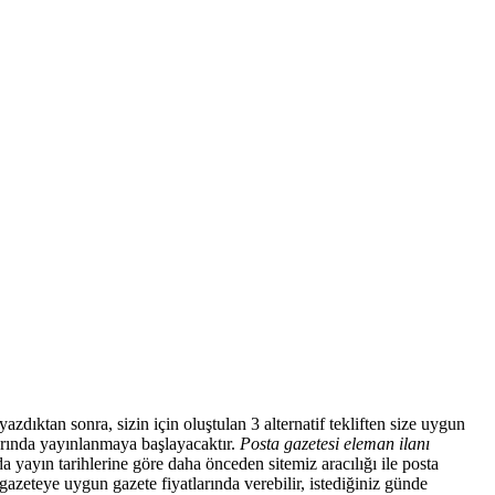
azdıktan sonra, sizin için oluştulan 3 alternatif tekliften size uygun
larında yayınlanmaya başlayacaktır.
Posta gazetesi eleman ilanı
a yayın tarihlerine göre daha önceden sitemiz aracılığı ile posta
gazeteye uygun gazete fiyatlarında verebilir, istediğiniz günde