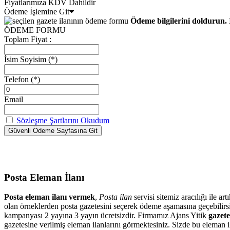
Fiyatlarımıza KDV Dahildir
Ödeme İşlemine Git
Ödeme bilgilerini doldurun. 
ÖDEME FORMU
Toplam Fiyat :
İsim Soyisim
(*)
Telefon
(*)
Email
Sözleşme Şartlarını Okudum
Posta Eleman İlanı
Posta eleman ilanı vermek
,
Posta ilan
servisi sitemiz aracılığı ile 
olan örneklerden posta gazetesini seçerek ödeme aşamasına geçebilir
kampanyası 2 yayına 3 yayın ücretsizdir. Firmamız Ajans Yitik
gazete
gazetesine verilmiş eleman ilanlarını görmektesiniz. Sizde bu eleman il