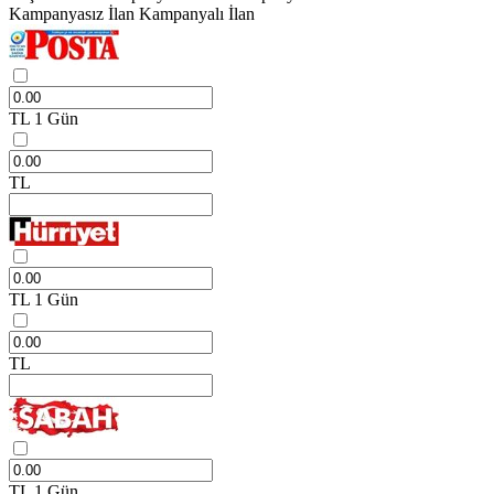
Kampanyasız İlan
Kampanyalı İlan
TL
1 Gün
TL
TL
1 Gün
TL
TL
1 Gün