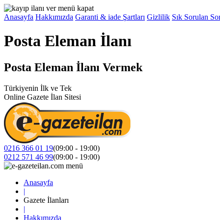
Anasayfa
Hakkımızda
Garanti & iade Şartları
Gizlilik
Sık Sorulan Sor
Posta Eleman İlanı
Posta Eleman İlanı Vermek
Türkiyenin İlk ve Tek
Online Gazete İlan Sitesi
0216 366 01 19
(09:00 - 19:00)
0212 571 46 99
(09:00 - 19:00)
Anasayfa
|
Gazete İlanları
|
Hakkımızda