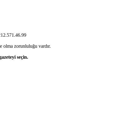
0212.571.46.99
e olma zorunluluğu vardır.
gazeteyi seçin.