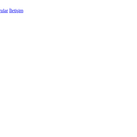
ular
İletişim