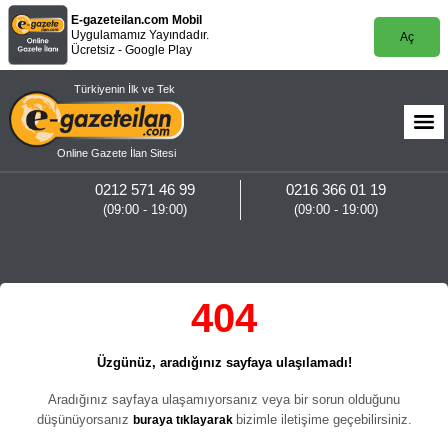
E-gazeteilan.com Mobil
Uygulamamız Yayındadır.
Aç
Ücretsiz - Google Play
Türkiyenin İlk ve Tek
Online Gazete İlan Sitesi
0212 571 46 99
0216 366 01 19
(09:00 - 19:00)
(09:00 - 19:00)
404
Üzgünüz, aradığınız sayfaya ulaşılamadı!
Aradığınız sayfaya ulaşamıyorsanız veya bir sorun olduğunu
düşünüyorsanız
bizimle iletişime geçebilirsiniz.
buraya tıklayarak