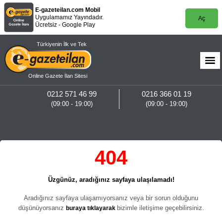
E-gazeteilan.com Mobil
Uygulamamız Yayındadır.
Aç
Ücretsiz - Google Play
Türkiyenin İlk ve Tek
Online Gazete İlan Sitesi
0212 571 46 99
0216 366 01 19
(09:00 - 19:00)
(09:00 - 19:00)
404
Üzgünüz, aradığınız sayfaya ulaşılamadı!
Aradığınız sayfaya ulaşamıyorsanız veya bir sorun olduğunu
düşünüyorsanız
bizimle iletişime geçebilirsiniz.
buraya tıklayarak