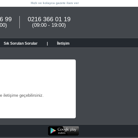
Hızlı ve kolayca gazete ilanı ver
6 99
0216 366 01 19
:00)
(09:00 - 19:00)
Sık Sorulan Sorular
|
İletişim
e iletişime geçebilirsiniz.