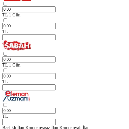
TL
1 Gün
TL
TL
1 Gün
TL
TL
Başlıklı İlan
Kampanyasız İlan
Kampanyalı İlan