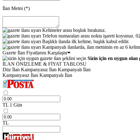
İlan Metni
(*)
Kelimeler arası boşluk bırakınız.
Telefon numaraları arası nokta işareti koyunuz. 
Başlıklı ilanda ilk kelime, başlık kabul edilir.
Kampanyalı ilanlarda, ilan metninin en az 6 kelim
Gazete İlan Fiyatlarını Karşılaştır
Sizin için en uygun olan 
İLAN ÖNİZLEME & FİYAT TABLOSU
Düz İlan
Kampanyasız İlan
Kampanyalı İlan
Kampanyasız İlan
Kampanyalı İlan
TL
1 Gün
TL