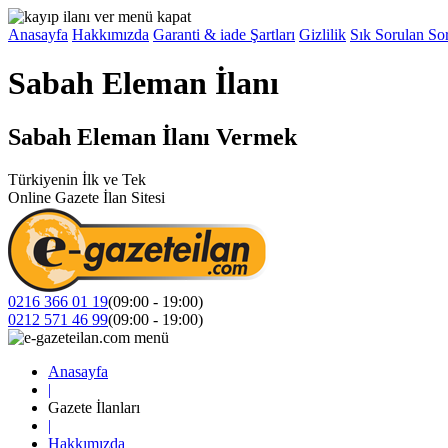
Anasayfa
Hakkımızda
Garanti & iade Şartları
Gizlilik
Sık Sorulan Sor
Sabah Eleman İlanı
Sabah Eleman İlanı Vermek
Türkiyenin İlk ve Tek
Online Gazete İlan Sitesi
0216 366 01 19
(09:00 - 19:00)
0212 571 46 99
(09:00 - 19:00)
Anasayfa
|
Gazete İlanları
|
Hakkımızda