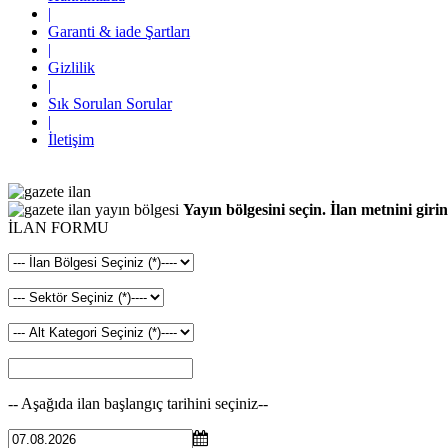
|
Garanti & iade Şartları
|
Gizlilik
|
Sık Sorulan Sorular
|
İletişim
Yayın bölgesini seçin. İlan metnini girin
İLAN FORMU
-- Aşağıda ilan başlangıç tarihini seçiniz--