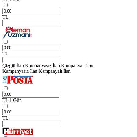
TL
TL
Çizgili İlan
Kampanyasız İlan
Kampanyalı İlan
Kampanyasız İlan
Kampanyalı İlan
TL
1 Gün
TL