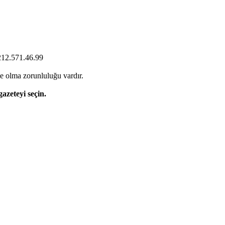
0212.571.46.99
e olma zorunluluğu vardır.
gazeteyi seçin.