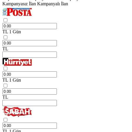
Kampanyasız İlan
Kampanyalı İlan
TL
1 Gün
TL
TL
1 Gün
TL
TL
1 Gün