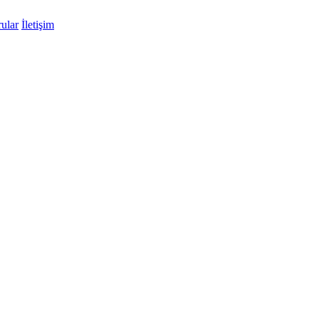
ular
İletişim