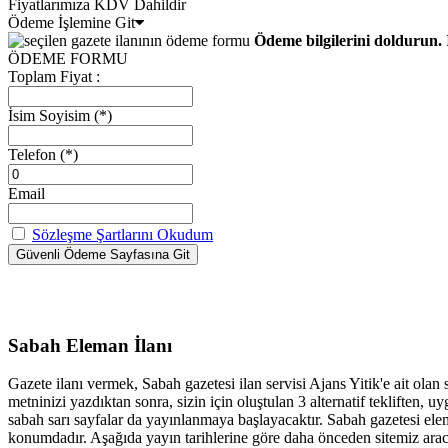
Fiyatlarımıza KDV Dahildir
Ödeme İşlemine Git
Ödeme bilgilerini doldurun. 
ÖDEME FORMU
Toplam Fiyat :
İsim Soyisim
(*)
Telefon
(*)
Email
Sözleşme Şartlarını Okudum
Sabah Eleman İlanı
Gazete ilanı vermek, Sabah gazetesi ilan servisi Ajans Yitik'e ait olan
metninizi yazdıktan sonra, sizin için oluştulan 3 alternatif tekliften
sabah sarı sayfalar da yayınlanmaya başlayacaktır. Sabah gazetesi elem
konumdadır. Aşağıda yayın tarihlerine göre daha önceden sitemiz aracıl