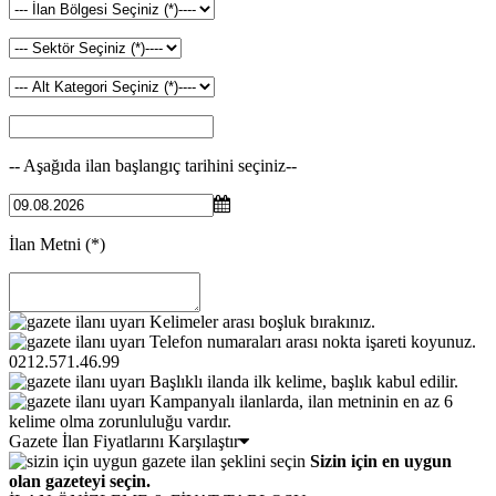
-- Aşağıda ilan başlangıç tarihini seçiniz--
İlan Metni
(*)
Kelimeler arası boşluk bırakınız.
Telefon numaraları arası nokta işareti koyunuz.
0212.571.46.99
Başlıklı ilanda ilk kelime, başlık kabul edilir.
Kampanyalı ilanlarda, ilan metninin en az 6
kelime olma zorunluluğu vardır.
Gazete İlan Fiyatlarını Karşılaştır
Sizin için en uygun
olan gazeteyi seçin.