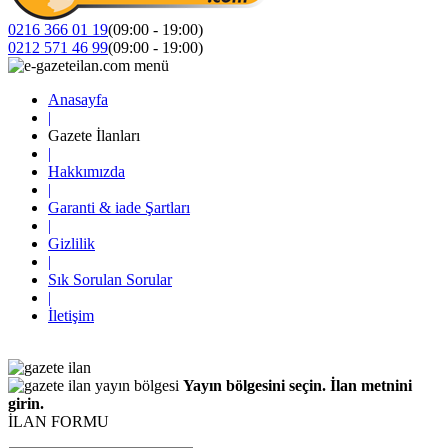
0216 366 01 19
(09:00 - 19:00)
0212 571 46 99
(09:00 - 19:00)
Anasayfa
|
Gazete İlanları
|
Hakkımızda
|
Garanti & iade Şartları
|
Gizlilik
|
Sık Sorulan Sorular
|
İletişim
Yayın bölgesini seçin. İlan metnini
girin.
İLAN FORMU