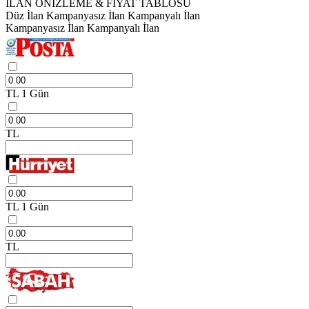
İLAN ÖNİZLEME & FİYAT TABLOSU
Düz İlan
Kampanyasız İlan
Kampanyalı İlan
Kampanyasız İlan
Kampanyalı İlan
TL
1 Gün
TL
TL
1 Gün
TL