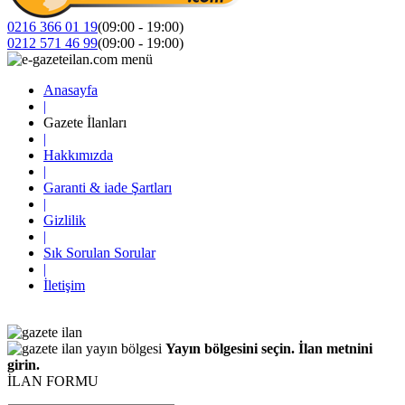
0216 366 01 19
(09:00 - 19:00)
0212 571 46 99
(09:00 - 19:00)
Anasayfa
|
Gazete İlanları
|
Hakkımızda
|
Garanti & iade Şartları
|
Gizlilik
|
Sık Sorulan Sorular
|
İletişim
Yayın bölgesini seçin. İlan metnini
girin.
İLAN FORMU