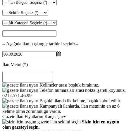
-- Aşağıda ilan başlangıç tarihini seçiniz--
İlan Metni
(*)
Kelimeler arası boşluk bırakınız.
Telefon numaraları arası nokta işareti koyunuz.
0212.571.46.99
Başlıklı ilanda ilk kelime, başlık kabul edilir.
Kampanyalı ilanlarda, ilan metninin en az 6
kelime olma zorunluluğu vardır.
Gazete İlan Fiyatlarını Karşılaştır
Sizin için en uygun
olan gazeteyi seçin.