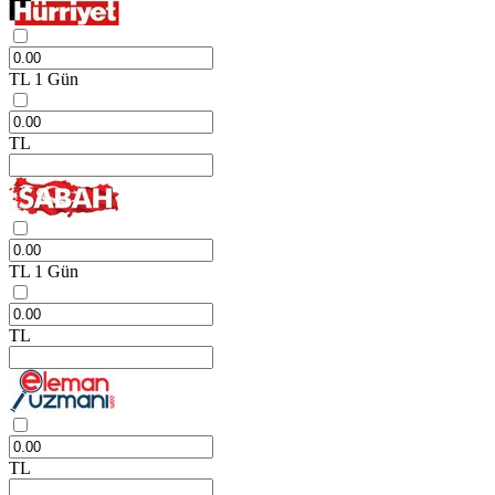
TL
1 Gün
TL
TL
1 Gün
TL
TL