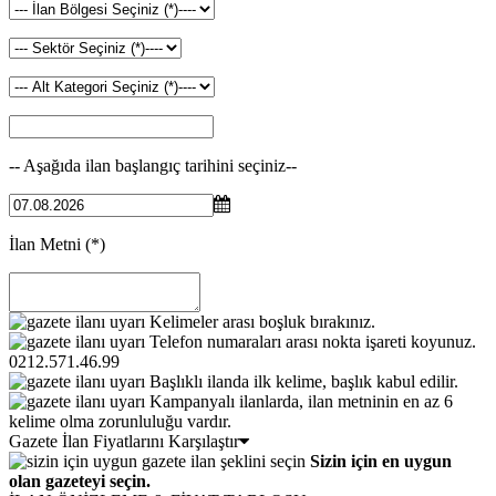
-- Aşağıda ilan başlangıç tarihini seçiniz--
İlan Metni
(*)
Kelimeler arası boşluk bırakınız.
Telefon numaraları arası nokta işareti koyunuz.
0212.571.46.99
Başlıklı ilanda ilk kelime, başlık kabul edilir.
Kampanyalı ilanlarda, ilan metninin en az 6
kelime olma zorunluluğu vardır.
Gazete İlan Fiyatlarını Karşılaştır
Sizin için en uygun
olan gazeteyi seçin.