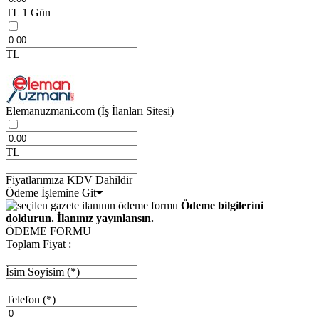
TL
1 Gün
TL
Elemanuzmani.com
(İş İlanları Sitesi)
TL
Fiyatlarımıza KDV Dahildir
Ödeme İşlemine Git
Ödeme bilgilerini
doldurun. İlanınız yayınlansın.
ÖDEME FORMU
Toplam Fiyat :
İsim Soyisim
(*)
Telefon
(*)