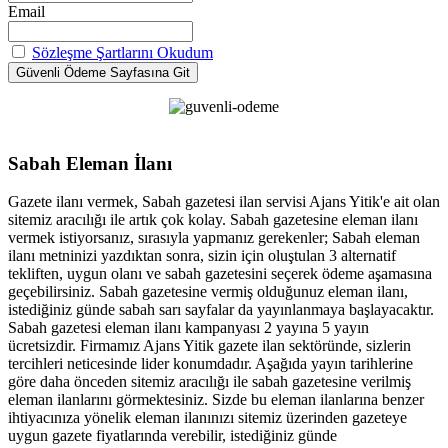
Email
Sözleşme Şartlarını Okudum
Sabah Eleman İlanı
Gazete ilanı vermek, Sabah gazetesi ilan servisi Ajans Yitik'e ait olan
sitemiz aracılığı ile artık çok kolay. Sabah gazetesine eleman ilanı
vermek istiyorsanız, sırasıyla yapmanız gerekenler; Sabah eleman
ilanı metninizi yazdıktan sonra, sizin için oluştulan 3 alternatif
tekliften, uygun olanı ve sabah gazetesini seçerek ödeme aşamasına
geçebilirsiniz. Sabah gazetesine vermiş olduğunuz eleman ilanı,
istediğiniz günde sabah sarı sayfalar da yayınlanmaya başlayacaktır.
Sabah gazetesi eleman ilanı kampanyası 2 yayına 5 yayın
ücretsizdir. Firmamız Ajans Yitik gazete ilan sektöründe, sizlerin
tercihleri neticesinde lider konumdadır. Aşağıda yayın tarihlerine
göre daha önceden sitemiz aracılığı ile sabah gazetesine verilmiş
eleman ilanlarını görmektesiniz. Sizde bu eleman ilanlarına benzer
ihtiyacınıza yönelik eleman ilanınızı sitemiz üzerinden gazeteye
uygun gazete fiyatlarında verebilir, istediğiniz günde