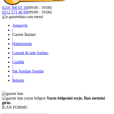
0216 366 01 19
(09:00 - 19:00)
0212 571 46 99
(09:00 - 19:00)
Anasayfa
|
Gazete İlanları
|
Hakkımızda
|
Garanti & iade Şartları
|
Gizlilik
|
Sık Sorulan Sorular
|
İletişim
Yayın bölgesini seçin. İlan metnini
girin.
İLAN FORMU