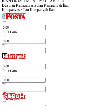
İLAN ÖNİZLEME & FİYAT TABLOSU
Düz İlan
Kampanyasız İlan
Kampanyalı İlan
Kampanyasız İlan
Kampanyalı İlan
TL
1 Gün
TL
TL
1 Gün
TL