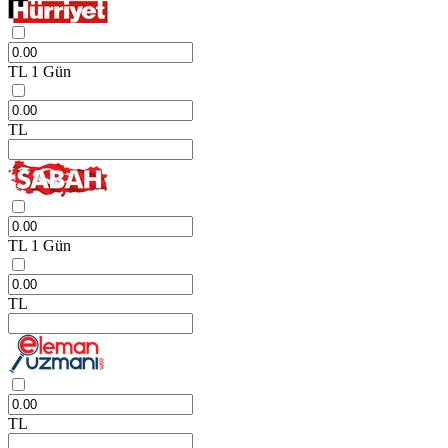
TL
1 Gün
TL
TL
1 Gün
TL
TL