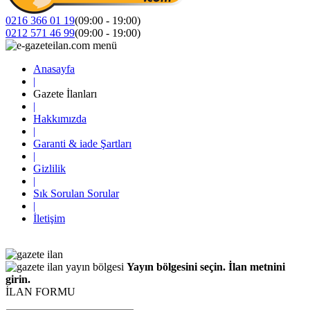
0216 366 01 19
(09:00 - 19:00)
0212 571 46 99
(09:00 - 19:00)
Anasayfa
|
Gazete İlanları
|
Hakkımızda
|
Garanti & iade Şartları
|
Gizlilik
|
Sık Sorulan Sorular
|
İletişim
Yayın bölgesini seçin. İlan metnini
girin.
İLAN FORMU