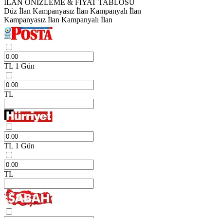
İLAN ÖNİZLEME & FİYAT TABLOSU
Düz İlan
Kampanyasız İlan
Kampanyalı İlan
Kampanyasız İlan
Kampanyalı İlan
TL
1 Gün
TL
TL
1 Gün
TL