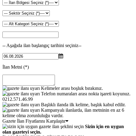
-- Aşağıda ilan başlangıç tarihini seçiniz--
İlan Metni
(*)
Kelimeler arası boşluk bırakınız.
Telefon numaraları arası nokta işareti koyunuz.
0212.571.46.99
Başlıklı ilanda ilk kelime, başlık kabul edilir.
Kampanyalı ilanlarda, ilan metninin en az 6
kelime olma zorunluluğu vardır.
Gazete İlan Fiyatlarını Karşılaştır
Sizin için en uygun
olan gazeteyi seçin.