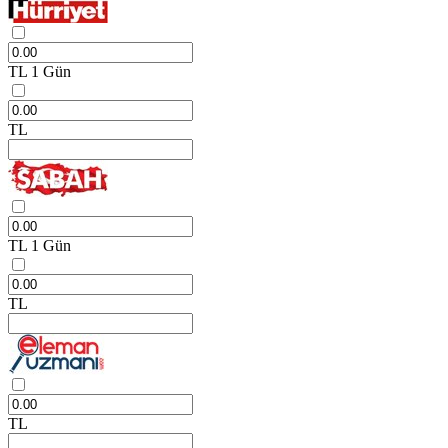
TL
1 Gün
TL
TL
1 Gün
TL
TL