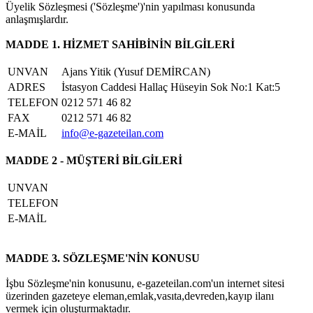
Üyelik Sözleşmesi ('Sözleşme')'nin yapılması konusunda
anlaşmışlardır.
MADDE 1. HİZMET SAHİBİNİN BİLGİLERİ
UNVAN
Ajans Yitik (Yusuf DEMİRCAN)
ADRES
İstasyon Caddesi Hallaç Hüseyin Sok No:1 Kat:5
TELEFON
0212 571 46 82
FAX
0212 571 46 82
E-MAİL
info@e-gazeteilan.com
MADDE 2 - MÜŞTERİ BİLGİLERİ
UNVAN
TELEFON
E-MAİL
MADDE 3. SÖZLEŞME'NİN KONUSU
İşbu Sözleşme'nin konusunu, e-gazeteilan.com'un internet sitesi
üzerinden gazeteye eleman,emlak,vasıta,devreden,kayıp ilanı
vermek için oluşturmaktadır.