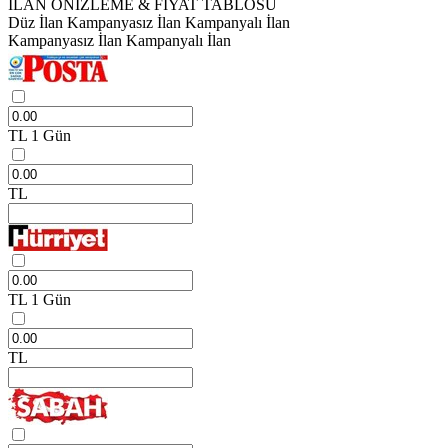
İLAN ÖNİZLEME & FİYAT TABLOSU
Düz İlan
Kampanyasız İlan
Kampanyalı İlan
Kampanyasız İlan
Kampanyalı İlan
TL
1 Gün
TL
TL
1 Gün
TL