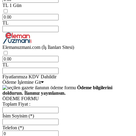
TL
1 Gün
TL
Elemanuzmani.com
(İş İlanları Sitesi)
TL
Fiyatlarımıza KDV Dahildir
Ödeme İşlemine Git
Ödeme bilgilerini
doldurun. İlanınız yayınlansın.
ÖDEME FORMU
Toplam Fiyat :
İsim Soyisim
(*)
Telefon
(*)