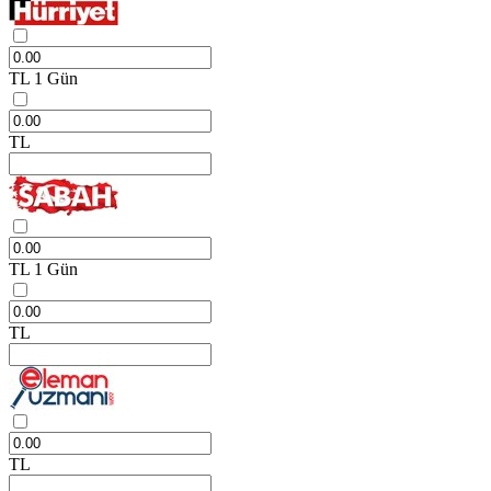
TL
1 Gün
TL
TL
1 Gün
TL
TL