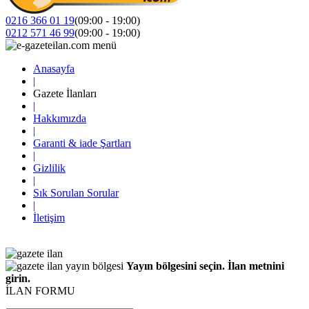
0216 366 01 19
(09:00 - 19:00)
0212 571 46 99
(09:00 - 19:00)
Anasayfa
|
Gazete İlanları
|
Hakkımızda
|
Garanti & iade Şartları
|
Gizlilik
|
Sık Sorulan Sorular
|
İletişim
Yayın bölgesini seçin. İlan metnini
girin.
İLAN FORMU