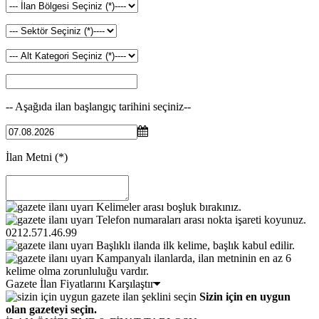
-- Aşağıda ilan başlangıç tarihini seçiniz--
İlan Metni
(*)
Kelimeler arası boşluk bırakınız.
Telefon numaraları arası nokta işareti koyunuz.
0212.571.46.99
Başlıklı ilanda ilk kelime, başlık kabul edilir.
Kampanyalı ilanlarda, ilan metninin en az 6
kelime olma zorunluluğu vardır.
Gazete İlan Fiyatlarını Karşılaştır
Sizin için en uygun
olan gazeteyi seçin.