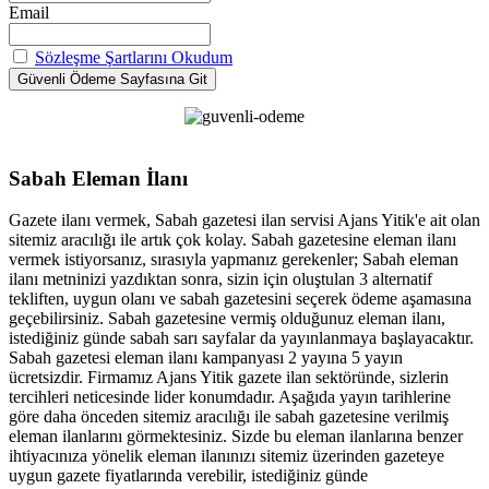
Email
Sözleşme Şartlarını Okudum
Sabah Eleman İlanı
Gazete ilanı vermek, Sabah gazetesi ilan servisi Ajans Yitik'e ait olan
sitemiz aracılığı ile artık çok kolay. Sabah gazetesine eleman ilanı
vermek istiyorsanız, sırasıyla yapmanız gerekenler; Sabah eleman
ilanı metninizi yazdıktan sonra, sizin için oluştulan 3 alternatif
tekliften, uygun olanı ve sabah gazetesini seçerek ödeme aşamasına
geçebilirsiniz. Sabah gazetesine vermiş olduğunuz eleman ilanı,
istediğiniz günde sabah sarı sayfalar da yayınlanmaya başlayacaktır.
Sabah gazetesi eleman ilanı kampanyası 2 yayına 5 yayın
ücretsizdir. Firmamız Ajans Yitik gazete ilan sektöründe, sizlerin
tercihleri neticesinde lider konumdadır. Aşağıda yayın tarihlerine
göre daha önceden sitemiz aracılığı ile sabah gazetesine verilmiş
eleman ilanlarını görmektesiniz. Sizde bu eleman ilanlarına benzer
ihtiyacınıza yönelik eleman ilanınızı sitemiz üzerinden gazeteye
uygun gazete fiyatlarında verebilir, istediğiniz günde