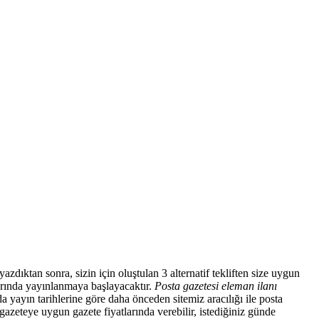
azdıktan sonra, sizin için oluştulan 3 alternatif tekliften size uygun
larında yayınlanmaya başlayacaktır.
Posta gazetesi eleman ilanı
a yayın tarihlerine göre daha önceden sitemiz aracılığı ile posta
gazeteye uygun gazete fiyatlarında verebilir, istediğiniz günde