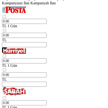
Kampanyasız İlan
Kampanyalı İlan
TL
1 Gün
TL
TL
1 Gün
TL
TL
1 Gün