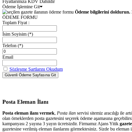
Fiyatlarımıza KDV Dahildir
Ödeme İşlemine Git
Ödeme bilgilerini doldurun. 
ÖDEME FORMU
Toplam Fiyat :
İsim Soyisim
(*)
Telefon
(*)
Email
Sözleşme Şartlarını Okudum
Posta Eleman İlanı
Posta eleman ilanı vermek
,
Posta ilan
servisi sitemiz aracılığı ile 
olan örneklerden posta gazetesini seçerek ödeme aşamasına geçebilir
kampanyası 2 yayına 3 yayın ücretsizdir. Firmamız Ajans Yitik
gazete
gazetesine verilmiş eleman ilanlarını görmektesiniz. Sizde bu eleman il