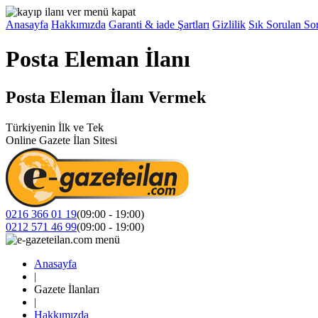
Anasayfa
Hakkımızda
Garanti & iade Şartları
Gizlilik
Sık Sorulan Sor
Posta Eleman İlanı
Posta Eleman İlanı Vermek
Türkiyenin İlk ve Tek
Online Gazete İlan Sitesi
0216 366 01 19
(09:00 - 19:00)
0212 571 46 99
(09:00 - 19:00)
Anasayfa
|
Gazete İlanları
|
Hakkımızda