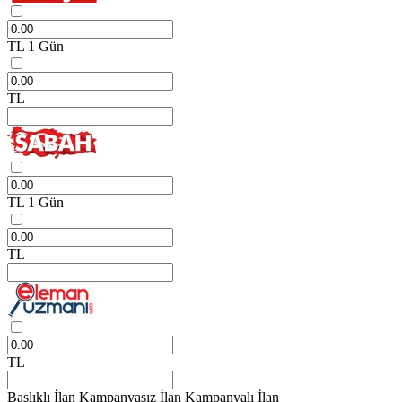
TL
1 Gün
TL
TL
1 Gün
TL
TL
Başlıklı İlan
Kampanyasız İlan
Kampanyalı İlan