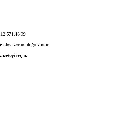
0212.571.46.99
e olma zorunluluğu vardır.
gazeteyi seçin.