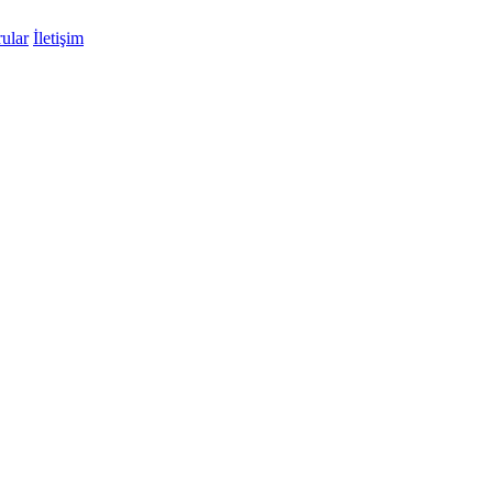
ular
İletişim