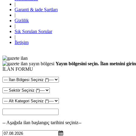
|
Garanti & iade Şartları
|
Gizlilik
|
Sık Sorulan Sorular
|
İletişim
Yayın bölgesini seçin. İlan metnini girin
İLAN FORMU
-- Aşağıda ilan başlangıç tarihini seçiniz--