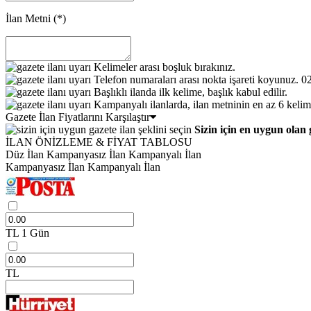
İlan Metni
(*)
Kelimeler arası boşluk bırakınız.
Telefon numaraları arası nokta işareti koyunuz. 
Başlıklı ilanda ilk kelime, başlık kabul edilir.
Kampanyalı ilanlarda, ilan metninin en az 6 kelim
Gazete İlan Fiyatlarını Karşılaştır
Sizin için en uygun olan 
İLAN ÖNİZLEME & FİYAT TABLOSU
Düz İlan
Kampanyasız İlan
Kampanyalı İlan
Kampanyasız İlan
Kampanyalı İlan
TL
1 Gün
TL