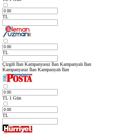
TL
TL
Çizgili İlan
Kampanyasız İlan
Kampanyalı İlan
Kampanyasız İlan
Kampanyalı İlan
TL
1 Gün
TL