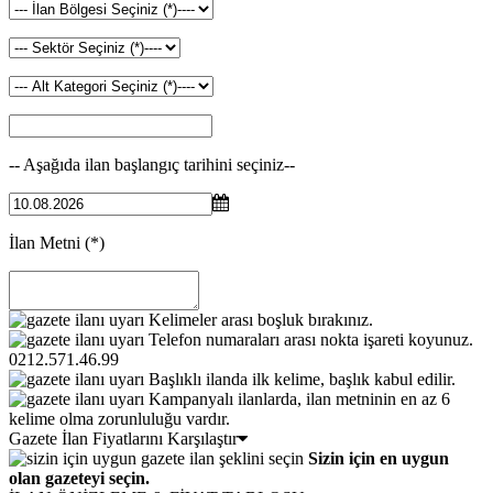
-- Aşağıda ilan başlangıç tarihini seçiniz--
İlan Metni
(*)
Kelimeler arası boşluk bırakınız.
Telefon numaraları arası nokta işareti koyunuz.
0212.571.46.99
Başlıklı ilanda ilk kelime, başlık kabul edilir.
Kampanyalı ilanlarda, ilan metninin en az 6
kelime olma zorunluluğu vardır.
Gazete İlan Fiyatlarını Karşılaştır
Sizin için en uygun
olan gazeteyi seçin.