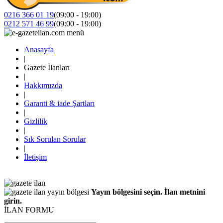
0216 366 01 19
(09:00 - 19:00)
0212 571 46 99
(09:00 - 19:00)
Anasayfa
|
Gazete İlanları
|
Hakkımızda
|
Garanti & iade Şartları
|
Gizlilik
|
Sık Sorulan Sorular
|
İletişim
Yayın bölgesini seçin. İlan metnini
girin.
İLAN FORMU