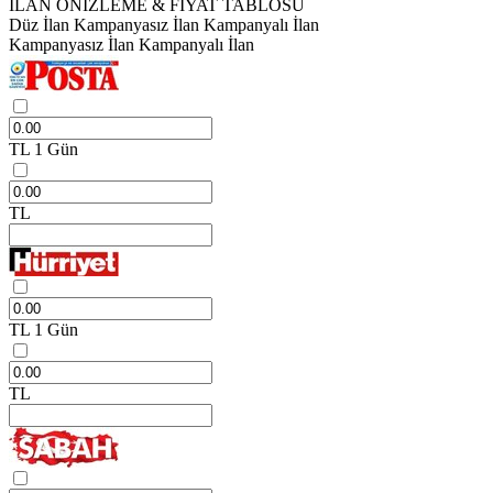
İLAN ÖNİZLEME & FİYAT TABLOSU
Düz İlan
Kampanyasız İlan
Kampanyalı İlan
Kampanyasız İlan
Kampanyalı İlan
TL
1 Gün
TL
TL
1 Gün
TL