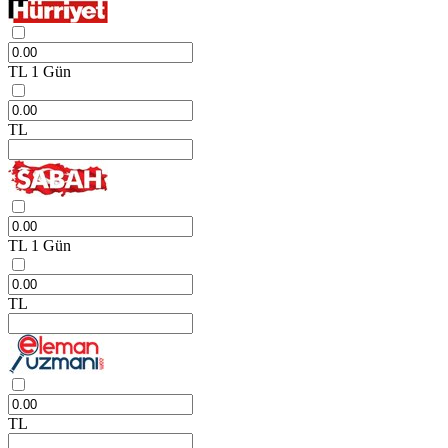
TL
1 Gün
TL
TL
1 Gün
TL
TL