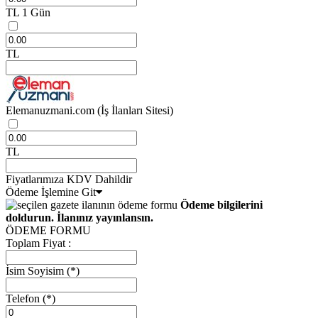
TL
1 Gün
TL
Elemanuzmani.com
(İş İlanları Sitesi)
TL
Fiyatlarımıza KDV Dahildir
Ödeme İşlemine Git
Ödeme bilgilerini
doldurun. İlanınız yayınlansın.
ÖDEME FORMU
Toplam Fiyat :
İsim Soyisim
(*)
Telefon
(*)