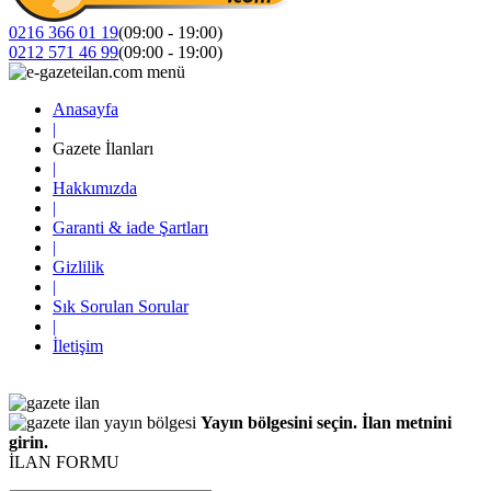
0216 366 01 19
(09:00 - 19:00)
0212 571 46 99
(09:00 - 19:00)
Anasayfa
|
Gazete İlanları
|
Hakkımızda
|
Garanti & iade Şartları
|
Gizlilik
|
Sık Sorulan Sorular
|
İletişim
Yayın bölgesini seçin. İlan metnini
girin.
İLAN FORMU