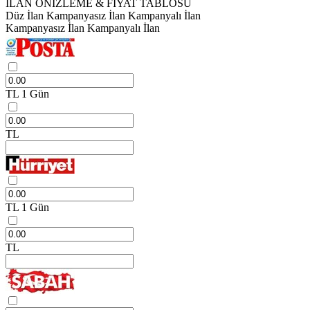
İLAN ÖNİZLEME & FİYAT TABLOSU
Düz İlan
Kampanyasız İlan
Kampanyalı İlan
Kampanyasız İlan
Kampanyalı İlan
TL
1 Gün
TL
TL
1 Gün
TL