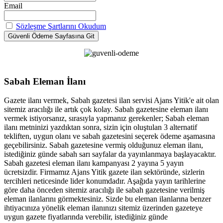
Email
Sözleşme Şartlarını Okudum
Sabah Eleman İlanı
Gazete ilanı vermek, Sabah gazetesi ilan servisi Ajans Yitik'e ait olan
sitemiz aracılığı ile artık çok kolay. Sabah gazetesine eleman ilanı
vermek istiyorsanız, sırasıyla yapmanız gerekenler; Sabah eleman
ilanı metninizi yazdıktan sonra, sizin için oluştulan 3 alternatif
tekliften, uygun olanı ve sabah gazetesini seçerek ödeme aşamasına
geçebilirsiniz. Sabah gazetesine vermiş olduğunuz eleman ilanı,
istediğiniz günde sabah sarı sayfalar da yayınlanmaya başlayacaktır.
Sabah gazetesi eleman ilanı kampanyası 2 yayına 5 yayın
ücretsizdir. Firmamız Ajans Yitik gazete ilan sektöründe, sizlerin
tercihleri neticesinde lider konumdadır. Aşağıda yayın tarihlerine
göre daha önceden sitemiz aracılığı ile sabah gazetesine verilmiş
eleman ilanlarını görmektesiniz. Sizde bu eleman ilanlarına benzer
ihtiyacınıza yönelik eleman ilanınızı sitemiz üzerinden gazeteye
uygun gazete fiyatlarında verebilir, istediğiniz günde