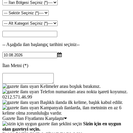
-- Aşağıda ilan başlangıç tarihini seçiniz--
İlan Metni
(*)
Kelimeler arası boşluk bırakınız.
Telefon numaraları arası nokta işareti koyunuz.
0212.571.46.99
Başlıklı ilanda ilk kelime, başlık kabul edilir.
Kampanyalı ilanlarda, ilan metninin en az 6
kelime olma zorunluluğu vardır.
Gazete İlan Fiyatlarını Karşılaştır
Sizin için en uygun
olan gazeteyi seçin.