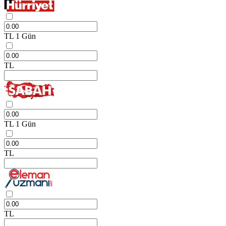
TL
1 Gün
TL
TL
1 Gün
TL
TL