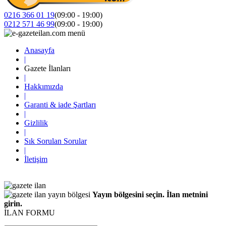
0216 366 01 19
(09:00 - 19:00)
0212 571 46 99
(09:00 - 19:00)
Anasayfa
|
Gazete İlanları
|
Hakkımızda
|
Garanti & iade Şartları
|
Gizlilik
|
Sık Sorulan Sorular
|
İletişim
Yayın bölgesini seçin. İlan metnini
girin.
İLAN FORMU