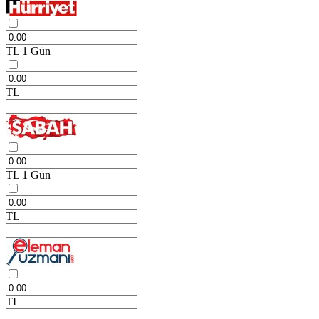
TL
1 Gün
TL
TL
1 Gün
TL
TL