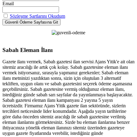
Email
Sözleşme Şartlarını Okudum
Sabah Eleman İlanı
Gazete ilanı vermek, Sabah gazetesi ilan servisi Ajans Yitik'e ait olan
sitemiz aracılığı ile artık çok kolay. Sabah gazetesine eleman ilanı
vermek istiyorsanız, sırasıyla yapmanız gerekenler; Sabah eleman
ilanı metninizi yazdıktan sonra, sizin için oluştulan 3 alternatif
tekliften, uygun olanı ve sabah gazetesini seçerek ödeme aşamasına
geçebilirsiniz. Sabah gazetesine vermiş olduğunuz eleman ilanı,
istediğiniz günde sabah sarı sayfalar da yayınlanmaya başlayacaktır.
Sabah gazetesi eleman ilanı kampanyası 2 yayına 5 yayın
ücretsizdir. Firmamız Ajans Yitik gazete ilan sektöründe, sizlerin
tercihleri neticesinde lider konumdadır. Aşağıda yayın tarihlerine
göre daha önceden sitemiz aracılığı ile sabah gazetesine verilmiş
eleman ilanlarını görmektesiniz. Sizde bu eleman ilanlarına benzer
ihtiyacınıza yönelik eleman ilanınızı sitemiz üzerinden gazeteye
uygun gazete fiyatlarında verebilir, istediğiniz günde