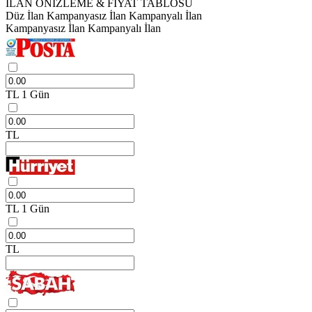
İLAN ÖNİZLEME & FİYAT TABLOSU
Düz İlan
Kampanyasız İlan
Kampanyalı İlan
Kampanyasız İlan
Kampanyalı İlan
TL
1 Gün
TL
TL
1 Gün
TL