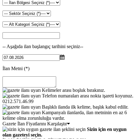
-- Aşağıda ilan başlangıç tarihini seçiniz--
İlan Metni
(*)
Kelimeler arası boşluk bırakınız.
Telefon numaraları arası nokta işareti koyunuz.
0212.571.46.99
Başlıklı ilanda ilk kelime, başlık kabul edilir.
Kampanyalı ilanlarda, ilan metninin en az 6
kelime olma zorunluluğu vardır.
Gazete İlan Fiyatlarını Karşılaştır
Sizin için en uygun
olan gazeteyi seçin.