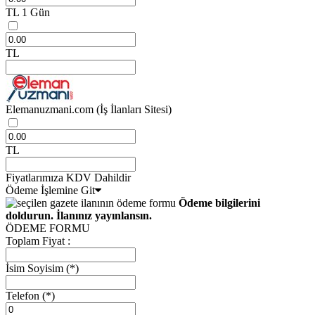
TL
1 Gün
TL
Elemanuzmani.com
(İş İlanları Sitesi)
TL
Fiyatlarımıza KDV Dahildir
Ödeme İşlemine Git
Ödeme bilgilerini
doldurun. İlanınız yayınlansın.
ÖDEME FORMU
Toplam Fiyat :
İsim Soyisim
(*)
Telefon
(*)