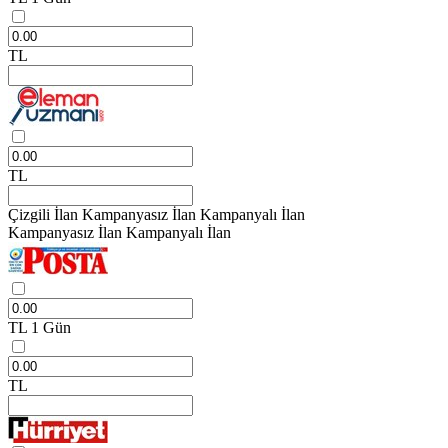
TL
TL
Çizgili İlan
Kampanyasız İlan
Kampanyalı İlan
Kampanyasız İlan
Kampanyalı İlan
TL
1 Gün
TL