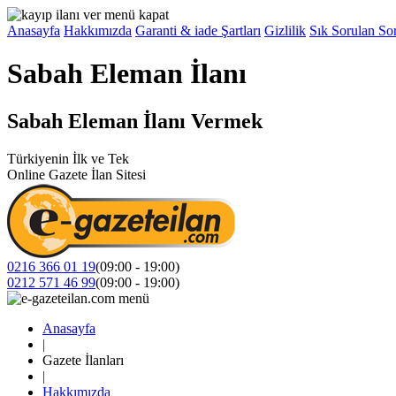
Anasayfa
Hakkımızda
Garanti & iade Şartları
Gizlilik
Sık Sorulan Sor
Sabah Eleman İlanı
Sabah Eleman İlanı Vermek
Türkiyenin İlk ve Tek
Online Gazete İlan Sitesi
0216 366 01 19
(09:00 - 19:00)
0212 571 46 99
(09:00 - 19:00)
Anasayfa
|
Gazete İlanları
|
Hakkımızda