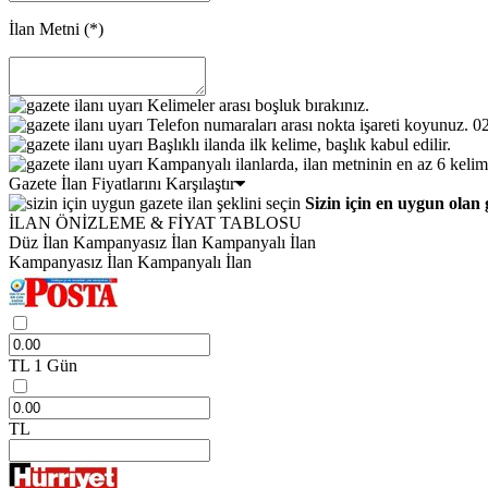
İlan Metni
(*)
Kelimeler arası boşluk bırakınız.
Telefon numaraları arası nokta işareti koyunuz. 
Başlıklı ilanda ilk kelime, başlık kabul edilir.
Kampanyalı ilanlarda, ilan metninin en az 6 kelim
Gazete İlan Fiyatlarını Karşılaştır
Sizin için en uygun olan 
İLAN ÖNİZLEME & FİYAT TABLOSU
Düz İlan
Kampanyasız İlan
Kampanyalı İlan
Kampanyasız İlan
Kampanyalı İlan
TL
1 Gün
TL