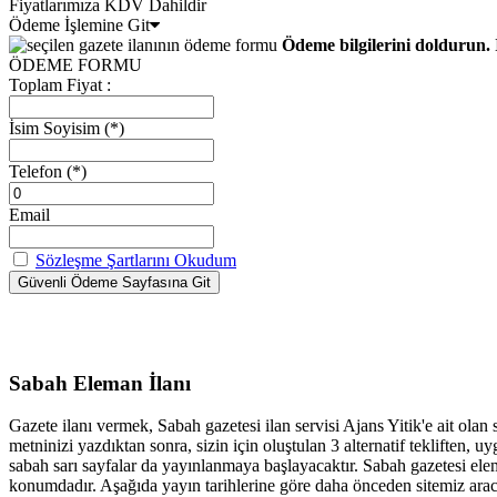
Fiyatlarımıza KDV Dahildir
Ödeme İşlemine Git
Ödeme bilgilerini doldurun. 
ÖDEME FORMU
Toplam Fiyat :
İsim Soyisim
(*)
Telefon
(*)
Email
Sözleşme Şartlarını Okudum
Sabah Eleman İlanı
Gazete ilanı vermek, Sabah gazetesi ilan servisi Ajans Yitik'e ait olan
metninizi yazdıktan sonra, sizin için oluştulan 3 alternatif tekliften
sabah sarı sayfalar da yayınlanmaya başlayacaktır. Sabah gazetesi elem
konumdadır. Aşağıda yayın tarihlerine göre daha önceden sitemiz aracıl