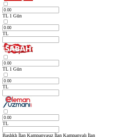
TL
1 Gün
TL
TL
1 Gün
TL
TL
Başlıklı İlan
Kampanyasız İlan
Kampanyalı İlan