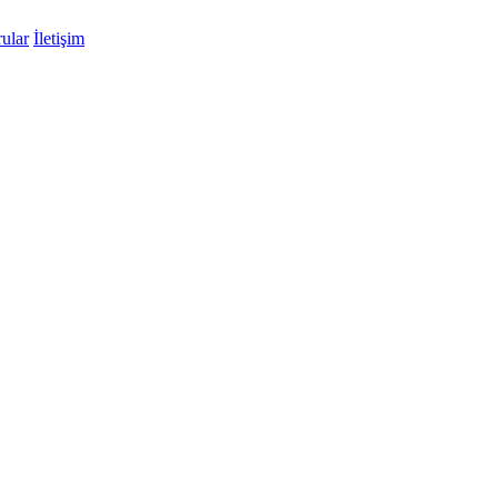
ular
İletişim