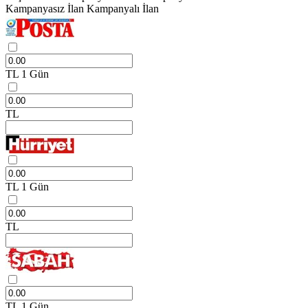
Kampanyasız İlan
Kampanyalı İlan
TL
1 Gün
TL
TL
1 Gün
TL
TL
1 Gün