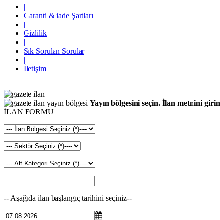
|
Garanti & iade Şartları
|
Gizlilik
|
Sık Sorulan Sorular
|
İletişim
Yayın bölgesini seçin. İlan metnini girin
İLAN FORMU
-- Aşağıda ilan başlangıç tarihini seçiniz--