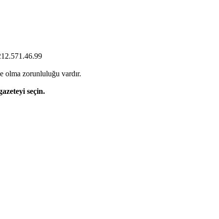
0212.571.46.99
e olma zorunluluğu vardır.
gazeteyi seçin.