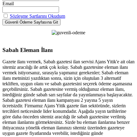
Email
Sözleşme Şartlarını Okudum
Sabah Eleman İlanı
Gazete ilanı vermek, Sabah gazetesi ilan servisi Ajans Yitik'e ait olan
sitemiz aracılığı ile artık çok kolay. Sabah gazetesine eleman ilanı
vermek istiyorsanız, sırasıyla yapmanız gerekenler; Sabah eleman
ilanı metninizi yazdıktan sonra, sizin için oluştulan 3 alternatif
tekliften, uygun olanı ve sabah gazetesini seçerek ödeme aşamasına
geçebilirsiniz. Sabah gazetesine vermiş olduğunuz eleman ilanı,
istediğiniz günde sabah sarı sayfalar da yayınlanmaya başlayacaktır.
Sabah gazetesi eleman ilanı kampanyası 2 yayına 5 yayın
ücretsizdir. Firmamız Ajans Yitik gazete ilan sektöründe, sizlerin
tercihleri neticesinde lider konumdadır. Aşağıda yayın tarihlerine
göre daha önceden sitemiz aracılığı ile sabah gazetesine verilmiş
eleman ilanlarını görmektesiniz. Sizde bu eleman ilanlarına benzer
ihtiyacınıza yönelik eleman ilanınızı sitemiz üzerinden gazeteye
uygun gazete fiyatlarında verebilir, istediğiniz günde