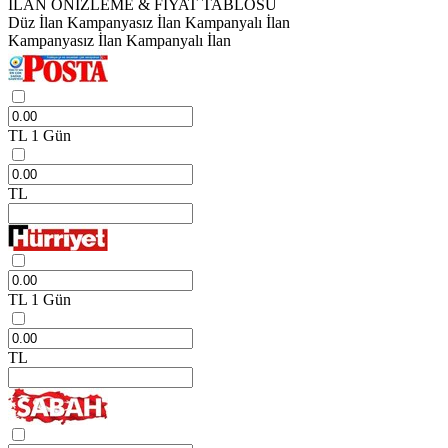
İLAN ÖNİZLEME & FİYAT TABLOSU
Düz İlan
Kampanyasız İlan
Kampanyalı İlan
Kampanyasız İlan
Kampanyalı İlan
TL
1 Gün
TL
TL
1 Gün
TL