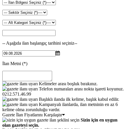
-- Aşağıda ilan başlangıç tarihini seçiniz--
İlan Metni
(*)
Kelimeler arası boşluk bırakınız.
Telefon numaraları arası nokta işareti koyunuz.
0212.571.46.99
Başlıklı ilanda ilk kelime, başlık kabul edilir.
Kampanyalı ilanlarda, ilan metninin en az 6
kelime olma zorunluluğu vardır.
Gazete İlan Fiyatlarını Karşılaştır
Sizin için en uygun
olan gazeteyi seçin.