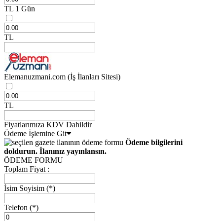
TL
1 Gün
TL
Elemanuzmani.com
(İş İlanları Sitesi)
TL
Fiyatlarımıza KDV Dahildir
Ödeme İşlemine Git
Ödeme bilgilerini
doldurun. İlanınız yayınlansın.
ÖDEME FORMU
Toplam Fiyat :
İsim Soyisim
(*)
Telefon
(*)