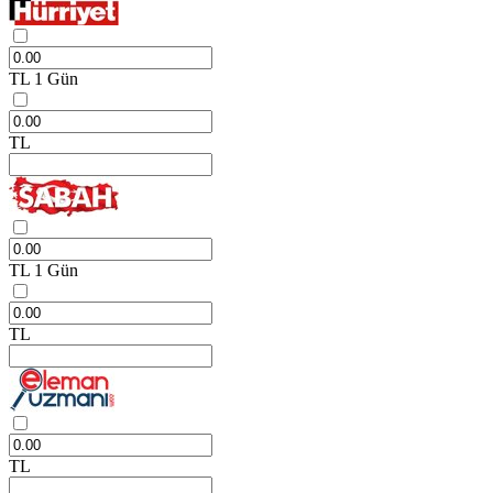
TL
1 Gün
TL
TL
1 Gün
TL
TL