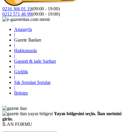
0216 366 01 19
(09:00 - 19:00)
0212 571 46 99
(09:00 - 19:00)
Anasayfa
|
Gazete İlanları
|
Hakkımızda
|
Garanti & iade Şartları
|
Gizlilik
|
Sık Sorulan Sorular
|
İletişim
Yayın bölgesini seçin. İlan metnini
girin.
İLAN FORMU