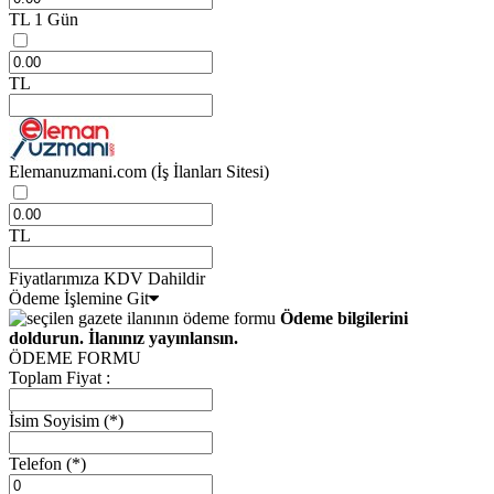
TL
1 Gün
TL
Elemanuzmani.com
(İş İlanları Sitesi)
TL
Fiyatlarımıza KDV Dahildir
Ödeme İşlemine Git
Ödeme bilgilerini
doldurun. İlanınız yayınlansın.
ÖDEME FORMU
Toplam Fiyat :
İsim Soyisim
(*)
Telefon
(*)