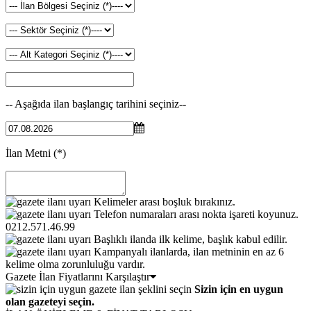
-- Aşağıda ilan başlangıç tarihini seçiniz--
İlan Metni
(*)
Kelimeler arası boşluk bırakınız.
Telefon numaraları arası nokta işareti koyunuz.
0212.571.46.99
Başlıklı ilanda ilk kelime, başlık kabul edilir.
Kampanyalı ilanlarda, ilan metninin en az 6
kelime olma zorunluluğu vardır.
Gazete İlan Fiyatlarını Karşılaştır
Sizin için en uygun
olan gazeteyi seçin.