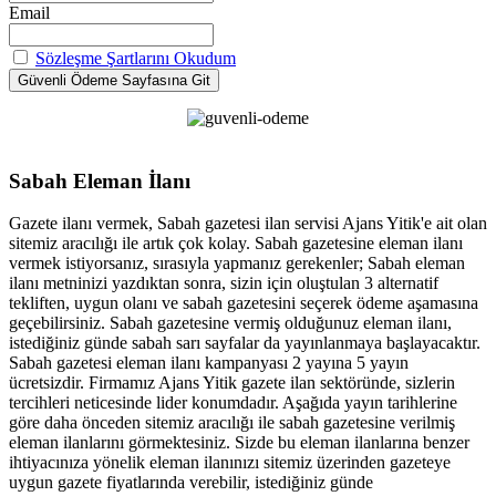
Email
Sözleşme Şartlarını Okudum
Sabah Eleman İlanı
Gazete ilanı vermek, Sabah gazetesi ilan servisi Ajans Yitik'e ait olan
sitemiz aracılığı ile artık çok kolay. Sabah gazetesine eleman ilanı
vermek istiyorsanız, sırasıyla yapmanız gerekenler; Sabah eleman
ilanı metninizi yazdıktan sonra, sizin için oluştulan 3 alternatif
tekliften, uygun olanı ve sabah gazetesini seçerek ödeme aşamasına
geçebilirsiniz. Sabah gazetesine vermiş olduğunuz eleman ilanı,
istediğiniz günde sabah sarı sayfalar da yayınlanmaya başlayacaktır.
Sabah gazetesi eleman ilanı kampanyası 2 yayına 5 yayın
ücretsizdir. Firmamız Ajans Yitik gazete ilan sektöründe, sizlerin
tercihleri neticesinde lider konumdadır. Aşağıda yayın tarihlerine
göre daha önceden sitemiz aracılığı ile sabah gazetesine verilmiş
eleman ilanlarını görmektesiniz. Sizde bu eleman ilanlarına benzer
ihtiyacınıza yönelik eleman ilanınızı sitemiz üzerinden gazeteye
uygun gazete fiyatlarında verebilir, istediğiniz günde