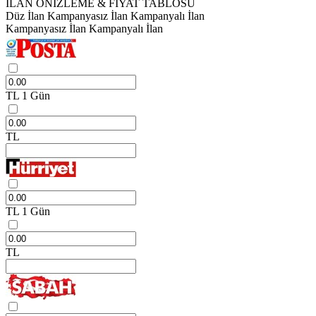
İLAN ÖNİZLEME & FİYAT TABLOSU
Düz İlan
Kampanyasız İlan
Kampanyalı İlan
Kampanyasız İlan
Kampanyalı İlan
TL
1 Gün
TL
TL
1 Gün
TL