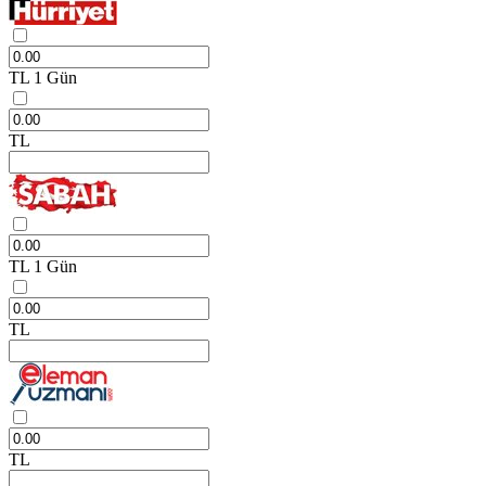
TL
1 Gün
TL
TL
1 Gün
TL
TL