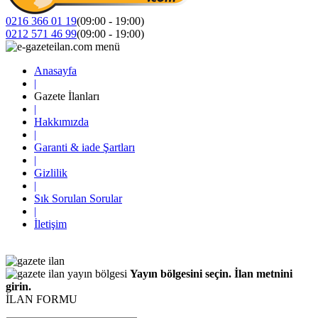
0216 366 01 19
(09:00 - 19:00)
0212 571 46 99
(09:00 - 19:00)
Anasayfa
|
Gazete İlanları
|
Hakkımızda
|
Garanti & iade Şartları
|
Gizlilik
|
Sık Sorulan Sorular
|
İletişim
Yayın bölgesini seçin. İlan metnini
girin.
İLAN FORMU