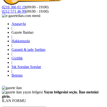
0216 366 01 19
(09:00 - 19:00)
0212 571 46 99
(09:00 - 19:00)
Anasayfa
|
Gazete İlanları
|
Hakkımızda
|
Garanti & iade Şartları
|
Gizlilik
|
Sık Sorulan Sorular
|
İletişim
Yayın bölgesini seçin. İlan metnini
girin.
İLAN FORMU