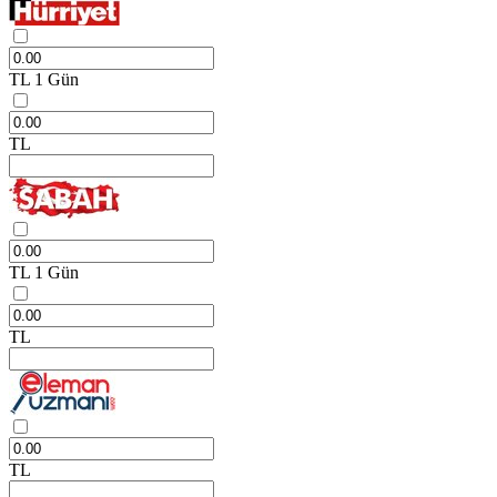
TL
1 Gün
TL
TL
1 Gün
TL
TL