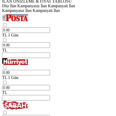
İLAN ÖNİZLEME & FİYAT TABLOSU
Düz İlan
Kampanyasız İlan
Kampanyalı İlan
Kampanyasız İlan
Kampanyalı İlan
TL
1 Gün
TL
TL
1 Gün
TL