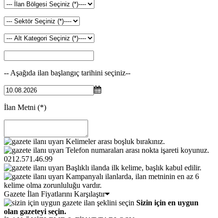
-- Aşağıda ilan başlangıç tarihini seçiniz--
İlan Metni
(*)
Kelimeler arası boşluk bırakınız.
Telefon numaraları arası nokta işareti koyunuz.
0212.571.46.99
Başlıklı ilanda ilk kelime, başlık kabul edilir.
Kampanyalı ilanlarda, ilan metninin en az 6
kelime olma zorunluluğu vardır.
Gazete İlan Fiyatlarını Karşılaştır
Sizin için en uygun
olan gazeteyi seçin.