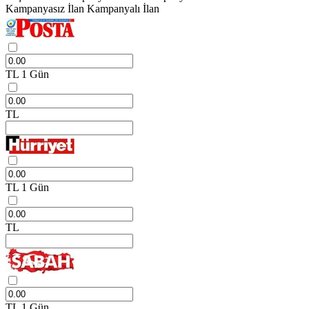
Kampanyasız İlan
Kampanyalı İlan
TL
1 Gün
TL
TL
1 Gün
TL
TL
1 Gün