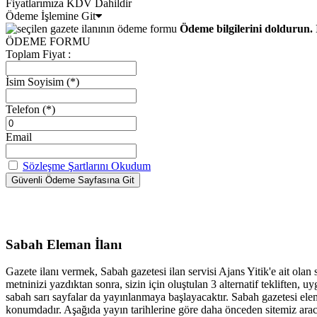
Fiyatlarımıza KDV Dahildir
Ödeme İşlemine Git
Ödeme bilgilerini doldurun. 
ÖDEME FORMU
Toplam Fiyat :
İsim Soyisim
(*)
Telefon
(*)
Email
Sözleşme Şartlarını Okudum
Sabah Eleman İlanı
Gazete ilanı vermek, Sabah gazetesi ilan servisi Ajans Yitik'e ait olan
metninizi yazdıktan sonra, sizin için oluştulan 3 alternatif tekliften
sabah sarı sayfalar da yayınlanmaya başlayacaktır. Sabah gazetesi elem
konumdadır. Aşağıda yayın tarihlerine göre daha önceden sitemiz aracıl