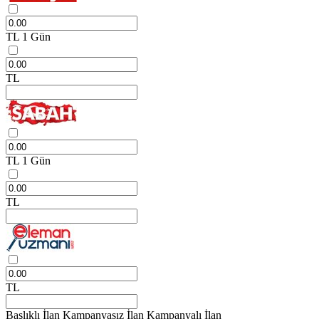
TL
1 Gün
TL
TL
1 Gün
TL
TL
Başlıklı İlan
Kampanyasız İlan
Kampanyalı İlan