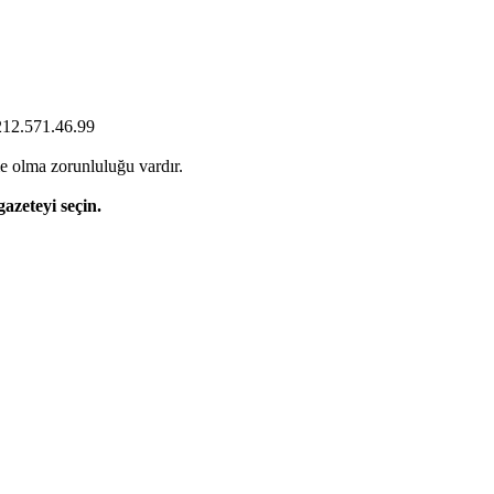
0212.571.46.99
e olma zorunluluğu vardır.
gazeteyi seçin.