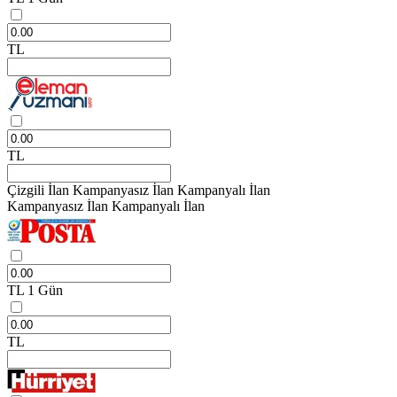
TL
TL
Çizgili İlan
Kampanyasız İlan
Kampanyalı İlan
Kampanyasız İlan
Kampanyalı İlan
TL
1 Gün
TL