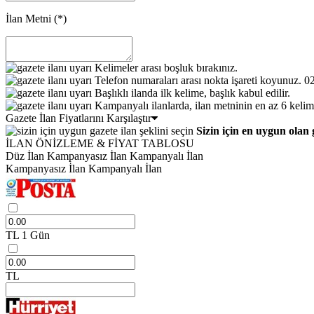
İlan Metni
(*)
Kelimeler arası boşluk bırakınız.
Telefon numaraları arası nokta işareti koyunuz. 
Başlıklı ilanda ilk kelime, başlık kabul edilir.
Kampanyalı ilanlarda, ilan metninin en az 6 kelim
Gazete İlan Fiyatlarını Karşılaştır
Sizin için en uygun olan 
İLAN ÖNİZLEME & FİYAT TABLOSU
Düz İlan
Kampanyasız İlan
Kampanyalı İlan
Kampanyasız İlan
Kampanyalı İlan
TL
1 Gün
TL