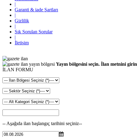
|
Garanti & iade Şartları
|
Gizlilik
|
Sık Sorulan Sorular
|
İletişim
Yayın bölgesini seçin. İlan metnini girin
İLAN FORMU
-- Aşağıda ilan başlangıç tarihini seçiniz--