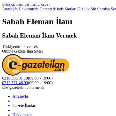
Anasayfa
Hakkımızda
Garanti & iade Şartları
Gizlilik
Sık Sorulan Sor
Sabah Eleman İlanı
Sabah Eleman İlanı Vermek
Türkiyenin İlk ve Tek
Online Gazete İlan Sitesi
0216 366 01 19
(09:00 - 19:00)
0212 571 46 99
(09:00 - 19:00)
Anasayfa
|
Gazete İlanları
|
Hakkımızda