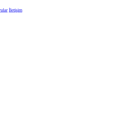
ular
İletişim