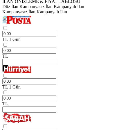
İLAN ÖNİZLEME & FİYAT TABLOSU
Düz İlan
Kampanyasız İlan
Kampanyalı İlan
Kampanyasız İlan
Kampanyalı İlan
TL
1 Gün
TL
TL
1 Gün
TL