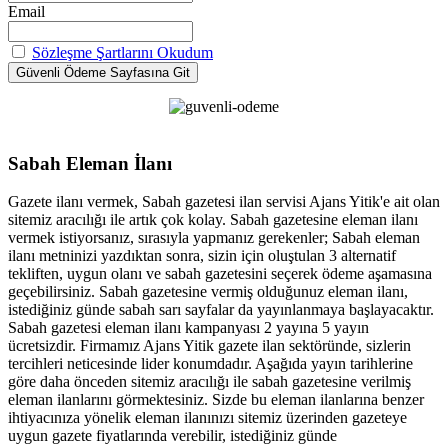
Email
Sözleşme Şartlarını Okudum
Sabah Eleman İlanı
Gazete ilanı vermek, Sabah gazetesi ilan servisi Ajans Yitik'e ait olan
sitemiz aracılığı ile artık çok kolay. Sabah gazetesine eleman ilanı
vermek istiyorsanız, sırasıyla yapmanız gerekenler; Sabah eleman
ilanı metninizi yazdıktan sonra, sizin için oluştulan 3 alternatif
tekliften, uygun olanı ve sabah gazetesini seçerek ödeme aşamasına
geçebilirsiniz. Sabah gazetesine vermiş olduğunuz eleman ilanı,
istediğiniz günde sabah sarı sayfalar da yayınlanmaya başlayacaktır.
Sabah gazetesi eleman ilanı kampanyası 2 yayına 5 yayın
ücretsizdir. Firmamız Ajans Yitik gazete ilan sektöründe, sizlerin
tercihleri neticesinde lider konumdadır. Aşağıda yayın tarihlerine
göre daha önceden sitemiz aracılığı ile sabah gazetesine verilmiş
eleman ilanlarını görmektesiniz. Sizde bu eleman ilanlarına benzer
ihtiyacınıza yönelik eleman ilanınızı sitemiz üzerinden gazeteye
uygun gazete fiyatlarında verebilir, istediğiniz günde