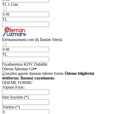
TL
1 Gün
TL
Elemanuzmani.com
(İş İlanları Sitesi)
TL
Fiyatlarımıza KDV Dahildir
Ödeme İşlemine Git
Ödeme bilgilerini
doldurun. İlanınız yayınlansın.
ÖDEME FORMU
Toplam Fiyat :
İsim Soyisim
(*)
Telefon
(*)