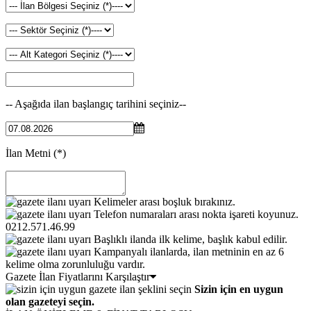
-- Aşağıda ilan başlangıç tarihini seçiniz--
İlan Metni
(*)
Kelimeler arası boşluk bırakınız.
Telefon numaraları arası nokta işareti koyunuz.
0212.571.46.99
Başlıklı ilanda ilk kelime, başlık kabul edilir.
Kampanyalı ilanlarda, ilan metninin en az 6
kelime olma zorunluluğu vardır.
Gazete İlan Fiyatlarını Karşılaştır
Sizin için en uygun
olan gazeteyi seçin.