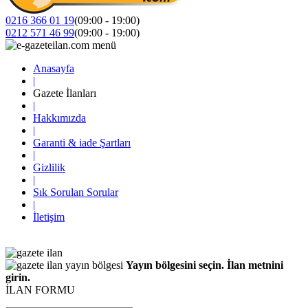
0216 366 01 19
(09:00 - 19:00)
0212 571 46 99
(09:00 - 19:00)
Anasayfa
|
Gazete İlanları
|
Hakkımızda
|
Garanti & iade Şartları
|
Gizlilik
|
Sık Sorulan Sorular
|
İletişim
Yayın bölgesini seçin. İlan metnini
girin.
İLAN FORMU