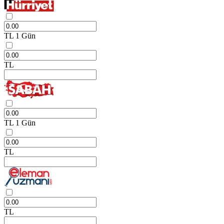
TL
1 Gün
TL
TL
1 Gün
TL
TL