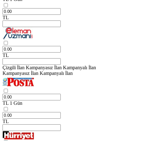
TL
TL
Çizgili İlan
Kampanyasız İlan
Kampanyalı İlan
Kampanyasız İlan
Kampanyalı İlan
TL
1 Gün
TL