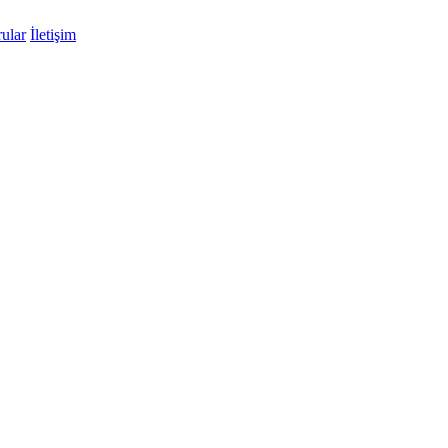
ular
İletişim