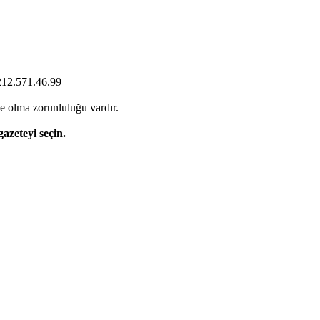
0212.571.46.99
e olma zorunluluğu vardır.
gazeteyi seçin.