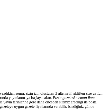
azdıktan sonra, sizin için oluştulan 3 alternatif tekliften size uygun
larında yayınlanmaya başlayacaktır.
Posta gazetesi eleman ilanı
a yayın tarihlerine göre daha önceden sitemiz aracılığı ile posta
gazeteye uygun gazete fiyatlarında verebilir, istediğiniz günde