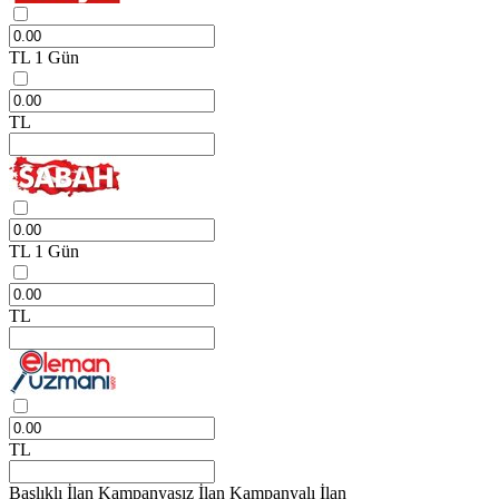
TL
1 Gün
TL
TL
1 Gün
TL
TL
Başlıklı İlan
Kampanyasız İlan
Kampanyalı İlan