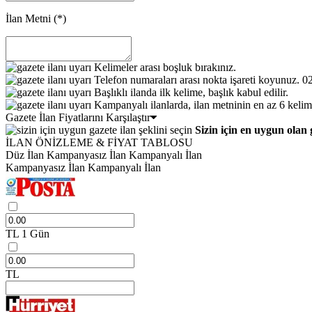
İlan Metni
(*)
Kelimeler arası boşluk bırakınız.
Telefon numaraları arası nokta işareti koyunuz. 
Başlıklı ilanda ilk kelime, başlık kabul edilir.
Kampanyalı ilanlarda, ilan metninin en az 6 kelim
Gazete İlan Fiyatlarını Karşılaştır
Sizin için en uygun olan 
İLAN ÖNİZLEME & FİYAT TABLOSU
Düz İlan
Kampanyasız İlan
Kampanyalı İlan
Kampanyasız İlan
Kampanyalı İlan
TL
1 Gün
TL