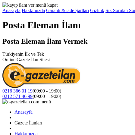
Anasayfa
Hakkımızda
Garanti & iade Şartları
Gizlilik
Sık Sorulan Sor
Posta Eleman İlanı
Posta Eleman İlanı Vermek
Türkiyenin İlk ve Tek
Online Gazete İlan Sitesi
0216 366 01 19
(09:00 - 19:00)
0212 571 46 99
(09:00 - 19:00)
Anasayfa
|
Gazete İlanları
|
Hakkımızda