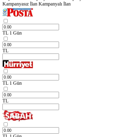
Kampanyasız İlan
Kampanyalı İlan
TL
1 Gün
TL
TL
1 Gün
TL
TL
1 Gün