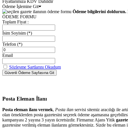
Fiyatlarımıza KDV Dahildir
Ödeme İşlemine Git
Ödeme bilgilerini doldurun. 
ÖDEME FORMU
Toplam Fiyat :
İsim Soyisim
(*)
Telefon
(*)
Email
Sözleşme Şartlarını Okudum
Posta Eleman İlanı
Posta eleman ilanı vermek
,
Posta ilan
servisi sitemiz aracılığı ile 
olan örneklerden posta gazetesini seçerek ödeme aşamasına geçebilir
kampanyası 2 yayına 3 yayın ücretsizdir. Firmamız Ajans Yitik
gazete
gazetesine verilmiş eleman ilanlarını görmektesiniz. Sizde bu eleman il