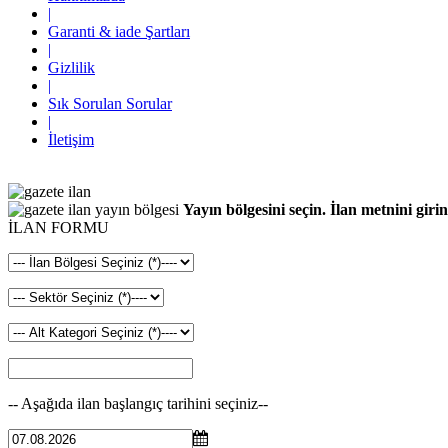
|
Garanti & iade Şartları
|
Gizlilik
|
Sık Sorulan Sorular
|
İletişim
Yayın bölgesini seçin. İlan metnini girin
İLAN FORMU
-- Aşağıda ilan başlangıç tarihini seçiniz--