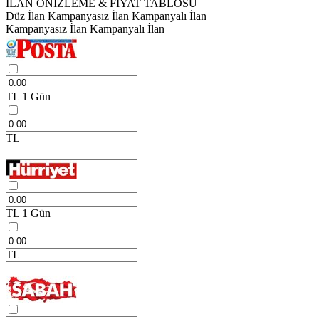
İLAN ÖNİZLEME & FİYAT TABLOSU
Düz İlan
Kampanyasız İlan
Kampanyalı İlan
Kampanyasız İlan
Kampanyalı İlan
TL
1 Gün
TL
TL
1 Gün
TL