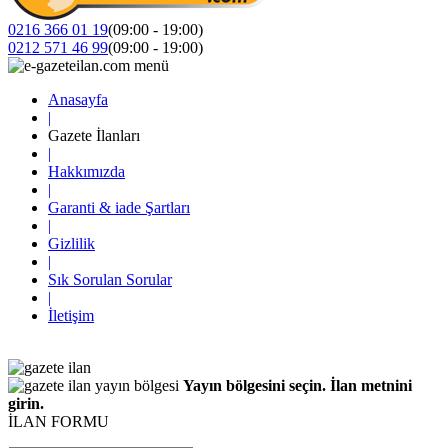
0216 366 01 19
(09:00 - 19:00)
0212 571 46 99
(09:00 - 19:00)
Anasayfa
|
Gazete İlanları
|
Hakkımızda
|
Garanti & iade Şartları
|
Gizlilik
|
Sık Sorulan Sorular
|
İletişim
Yayın bölgesini seçin. İlan metnini
girin.
İLAN FORMU