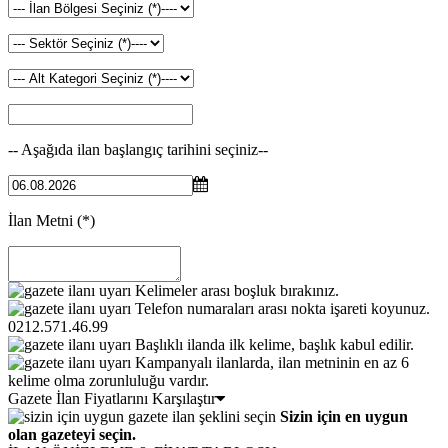
-- Aşağıda ilan başlangıç tarihini seçiniz--
İlan Metni
(*)
Kelimeler arası boşluk bırakınız.
Telefon numaraları arası nokta işareti koyunuz.
0212.571.46.99
Başlıklı ilanda ilk kelime, başlık kabul edilir.
Kampanyalı ilanlarda, ilan metninin en az 6
kelime olma zorunluluğu vardır.
Gazete İlan Fiyatlarını Karşılaştır
Sizin için en uygun
olan gazeteyi seçin.