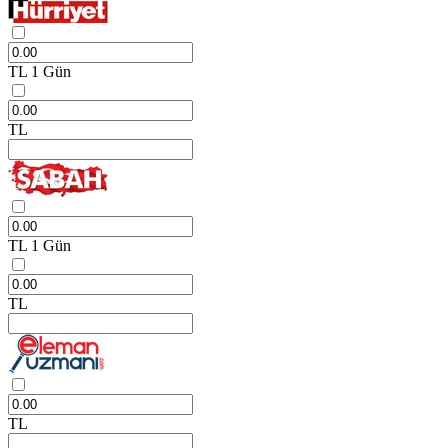
TL
1 Gün
TL
TL
1 Gün
TL
TL