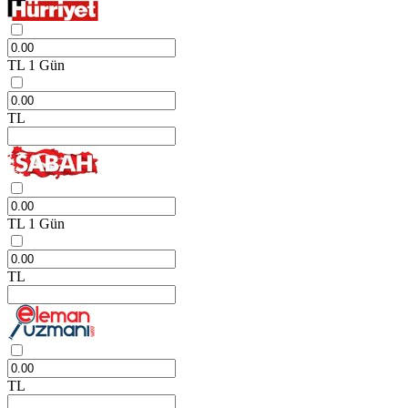
TL
1 Gün
TL
TL
1 Gün
TL
TL