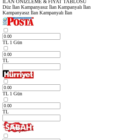
İLAN ÖNİZLEME & FİYAT TABLOSU
Düz İlan
Kampanyasız İlan
Kampanyalı İlan
Kampanyasız İlan
Kampanyalı İlan
TL
1 Gün
TL
TL
1 Gün
TL