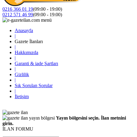
0216 366 01 19
(09:00 - 19:00)
0212 571 46 99
(09:00 - 19:00)
Anasayfa
|
Gazete İlanları
|
Hakkımızda
|
Garanti & iade Şartları
|
Gizlilik
|
Sık Sorulan Sorular
|
İletişim
Yayın bölgesini seçin. İlan metnini
girin.
İLAN FORMU