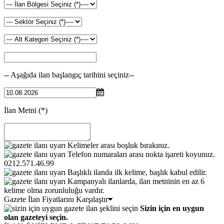
-- Aşağıda ilan başlangıç tarihini seçiniz--
İlan Metni
(*)
Kelimeler arası boşluk bırakınız.
Telefon numaraları arası nokta işareti koyunuz.
0212.571.46.99
Başlıklı ilanda ilk kelime, başlık kabul edilir.
Kampanyalı ilanlarda, ilan metninin en az 6
kelime olma zorunluluğu vardır.
Gazete İlan Fiyatlarını Karşılaştır
Sizin için en uygun
olan gazeteyi seçin.