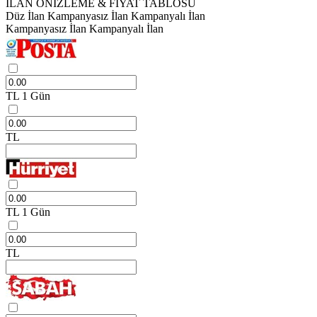
İLAN ÖNİZLEME & FİYAT TABLOSU
Düz İlan
Kampanyasız İlan
Kampanyalı İlan
Kampanyasız İlan
Kampanyalı İlan
TL
1 Gün
TL
TL
1 Gün
TL