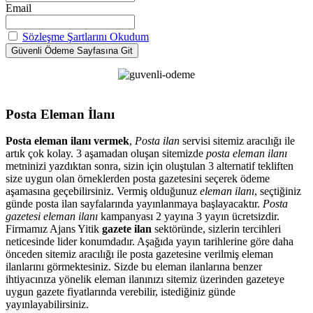
Email
Sözleşme Şartlarını Okudum
Posta Eleman İlanı
Posta eleman ilanı vermek
,
Posta ilan
servisi sitemiz aracılığı ile
artık çok kolay. 3 aşamadan oluşan sitemizde
posta eleman ilanı
metninizi yazdıktan sonra, sizin için oluştulan 3 alternatif tekliften
size uygun olan örneklerden posta gazetesini seçerek ödeme
aşamasına geçebilirsiniz. Vermiş olduğunuz
eleman ilanı
, seçtiğiniz
günde posta ilan sayfalarında yayınlanmaya başlayacaktır.
Posta
gazetesi eleman ilanı
kampanyası 2 yayına 3 yayın ücretsizdir.
Firmamız Ajans Yitik
gazete ilan
sektöründe, sizlerin tercihleri
neticesinde lider konumdadır. Aşağıda yayın tarihlerine göre daha
önceden sitemiz aracılığı ile posta gazetesine verilmiş eleman
ilanlarını görmektesiniz. Sizde bu eleman ilanlarına benzer
ihtiyacınıza yönelik eleman ilanınızı sitemiz üzerinden gazeteye
uygun gazete fiyatlarında verebilir, istediğiniz günde
yayınlayabilirsiniz.