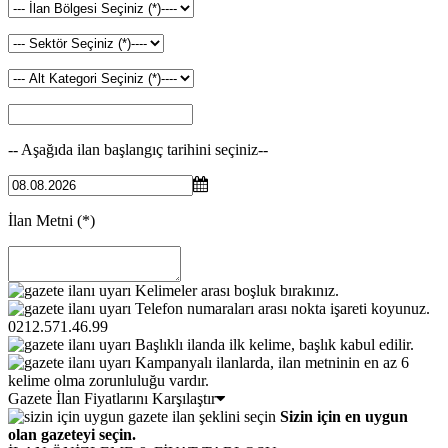
-- Aşağıda ilan başlangıç tarihini seçiniz--
İlan Metni
(*)
Kelimeler arası boşluk bırakınız.
Telefon numaraları arası nokta işareti koyunuz.
0212.571.46.99
Başlıklı ilanda ilk kelime, başlık kabul edilir.
Kampanyalı ilanlarda, ilan metninin en az 6
kelime olma zorunluluğu vardır.
Gazete İlan Fiyatlarını Karşılaştır
Sizin için en uygun
olan gazeteyi seçin.