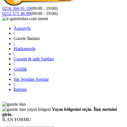
0216 366 01 19
(09:00 - 19:00)
0212 571 46 99
(09:00 - 19:00)
Anasayfa
|
Gazete İlanları
|
Hakkımızda
|
Garanti & iade Şartları
|
Gizlilik
|
Sık Sorulan Sorular
|
İletişim
Yayın bölgesini seçin. İlan metnini
girin.
İLAN FORMU