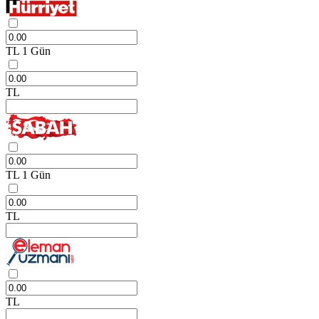
TL
1 Gün
TL
TL
1 Gün
TL
TL