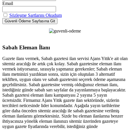
Email
Sözleşme Şartlarını Okudum
Sabah Eleman İlanı
Gazete ilanı vermek, Sabah gazetesi ilan servisi Ajans Yitik'e ait olan
sitemiz aracılığı ile artık çok kolay. Sabah gazetesine eleman ilanı
vermek istiyorsanız, sırasıyla yapmanız gerekenler; Sabah eleman
ilanı metninizi yazdıktan sonra, sizin için oluştulan 3 alternatif
tekliften, uygun olanı ve sabah gazetesini seçerek ödeme aşamasına
geçebilirsiniz. Sabah gazetesine vermiş olduğunuz eleman ilanı,
istediğiniz günde sabah sarı sayfalar da yayınlanmaya başlayacaktır.
Sabah gazetesi eleman ilanı kampanyası 2 yayına 5 yayın
ücretsizdir. Firmamız Ajans Yitik gazete ilan sektöründe, sizlerin
tercihleri neticesinde lider konumdadır. Aşağıda yayın tarihlerine
göre daha önceden sitemiz aracılığı ile sabah gazetesine verilmiş
eleman ilanlarını görmektesiniz. Sizde bu eleman ilanlarına benzer
ihtiyacınıza yönelik eleman ilanınızı sitemiz üzerinden gazeteye
uygun gazete fiyatlarında verebilir, istediğiniz günde