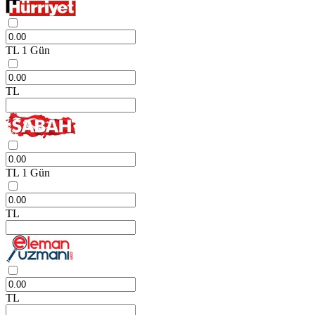
TL
1 Gün
TL
TL
1 Gün
TL
TL