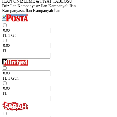
İLAN ÖNİZLEME & FİYAT TABLOSU
Düz İlan
Kampanyasız İlan
Kampanyalı İlan
Kampanyasız İlan
Kampanyalı İlan
TL
1 Gün
TL
TL
1 Gün
TL