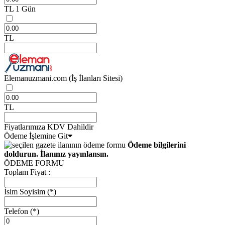
TL
1 Gün
TL
Elemanuzmani.com
(İş İlanları Sitesi)
TL
Fiyatlarımıza KDV Dahildir
Ödeme İşlemine Git
Ödeme bilgilerini
doldurun. İlanınız yayınlansın.
ÖDEME FORMU
Toplam Fiyat :
İsim Soyisim
(*)
Telefon
(*)