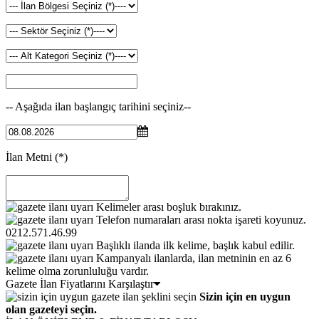
-- Aşağıda ilan başlangıç tarihini seçiniz--
İlan Metni
(*)
Kelimeler arası boşluk bırakınız.
Telefon numaraları arası nokta işareti koyunuz.
0212.571.46.99
Başlıklı ilanda ilk kelime, başlık kabul edilir.
Kampanyalı ilanlarda, ilan metninin en az 6
kelime olma zorunluluğu vardır.
Gazete İlan Fiyatlarını Karşılaştır
Sizin için en uygun
olan gazeteyi seçin.