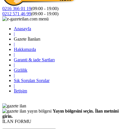
0216 366 01 19
(09:00 - 19:00)
0212 571 46 99
(09:00 - 19:00)
Anasayfa
|
Gazete İlanları
|
Hakkımızda
|
Garanti & iade Şartları
|
Gizlilik
|
Sık Sorulan Sorular
|
İletişim
Yayın bölgesini seçin. İlan metnini
girin.
İLAN FORMU