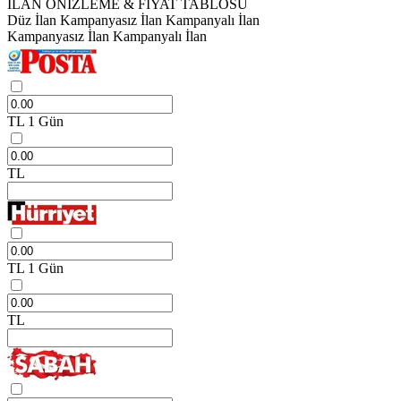
İLAN ÖNİZLEME & FİYAT TABLOSU
Düz İlan
Kampanyasız İlan
Kampanyalı İlan
Kampanyasız İlan
Kampanyalı İlan
TL
1 Gün
TL
TL
1 Gün
TL