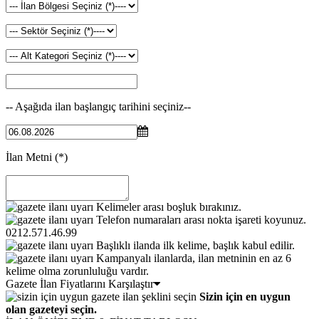
-- Aşağıda ilan başlangıç tarihini seçiniz--
İlan Metni
(*)
Kelimeler arası boşluk bırakınız.
Telefon numaraları arası nokta işareti koyunuz.
0212.571.46.99
Başlıklı ilanda ilk kelime, başlık kabul edilir.
Kampanyalı ilanlarda, ilan metninin en az 6
kelime olma zorunluluğu vardır.
Gazete İlan Fiyatlarını Karşılaştır
Sizin için en uygun
olan gazeteyi seçin.