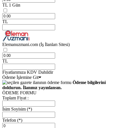
TL
1 Gün
TL
Elemanuzmani.com
(İş İlanları Sitesi)
TL
Fiyatlarımıza KDV Dahildir
Ödeme İşlemine Git
Ödeme bilgilerini
doldurun. İlanınız yayınlansın.
ÖDEME FORMU
Toplam Fiyat :
İsim Soyisim
(*)
Telefon
(*)