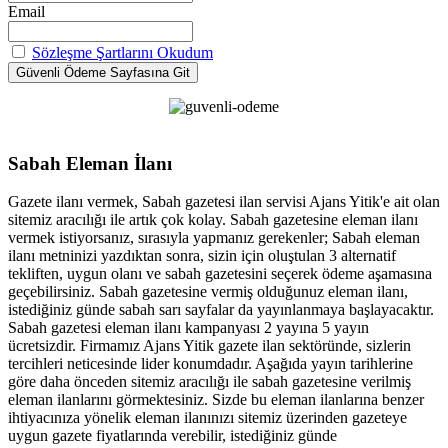
Email
Sözleşme Şartlarını Okudum
Sabah Eleman İlanı
Gazete ilanı vermek, Sabah gazetesi ilan servisi Ajans Yitik'e ait olan
sitemiz aracılığı ile artık çok kolay. Sabah gazetesine eleman ilanı
vermek istiyorsanız, sırasıyla yapmanız gerekenler; Sabah eleman
ilanı metninizi yazdıktan sonra, sizin için oluştulan 3 alternatif
tekliften, uygun olanı ve sabah gazetesini seçerek ödeme aşamasına
geçebilirsiniz. Sabah gazetesine vermiş olduğunuz eleman ilanı,
istediğiniz günde sabah sarı sayfalar da yayınlanmaya başlayacaktır.
Sabah gazetesi eleman ilanı kampanyası 2 yayına 5 yayın
ücretsizdir. Firmamız Ajans Yitik gazete ilan sektöründe, sizlerin
tercihleri neticesinde lider konumdadır. Aşağıda yayın tarihlerine
göre daha önceden sitemiz aracılığı ile sabah gazetesine verilmiş
eleman ilanlarını görmektesiniz. Sizde bu eleman ilanlarına benzer
ihtiyacınıza yönelik eleman ilanınızı sitemiz üzerinden gazeteye
uygun gazete fiyatlarında verebilir, istediğiniz günde