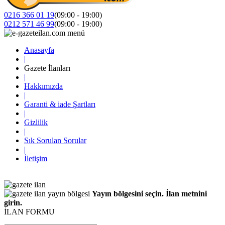
0216 366 01 19
(09:00 - 19:00)
0212 571 46 99
(09:00 - 19:00)
Anasayfa
|
Gazete İlanları
|
Hakkımızda
|
Garanti & iade Şartları
|
Gizlilik
|
Sık Sorulan Sorular
|
İletişim
Yayın bölgesini seçin. İlan metnini
girin.
İLAN FORMU