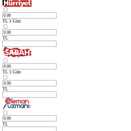
TL
1 Gün
TL
TL
1 Gün
TL
TL