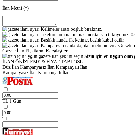
İlan Metni
(*)
Kelimeler arası boşluk bırakınız.
Telefon numaraları arası nokta işareti koyunuz. 
Başlıklı ilanda ilk kelime, başlık kabul edilir.
Kampanyalı ilanlarda, ilan metninin en az 6 kelim
Gazete İlan Fiyatlarını Karşılaştır
Sizin için en uygun olan 
İLAN ÖNİZLEME & FİYAT TABLOSU
Düz İlan
Kampanyasız İlan
Kampanyalı İlan
Kampanyasız İlan
Kampanyalı İlan
TL
1 Gün
TL