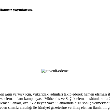
İlanınız yayınlansın.
an ilanı vermek
için, yukarıdaki adımları takip ederek hemen
eleman il
zetesi eleman ilanı kampanyası; Mühendis ve Sağlık elemanı sütunlarında 
eman ilanları, özellikle beyaz yakalı ilanlarında hızlı sonuç vermektedir
en sitemiz aracılığı ile hürriyet gazetesine verilmiş eleman ilanlarını 