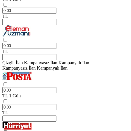
TL
TL
Çizgili İlan
Kampanyasız İlan
Kampanyalı İlan
Kampanyasız İlan
Kampanyalı İlan
TL
1 Gün
TL