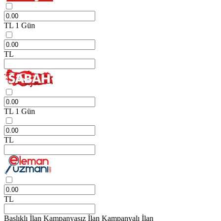
TL
1 Gün
TL
TL
1 Gün
TL
TL
Başlıklı İlan
Kampanyasız İlan
Kampanyalı İlan