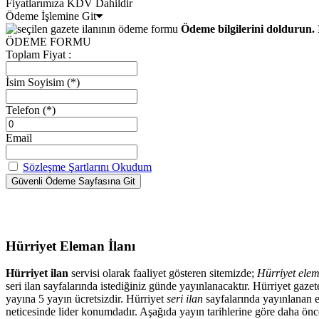
Fiyatlarımıza KDV Dahildir
Ödeme İşlemine Git
Ödeme bilgilerini doldurun. 
ÖDEME FORMU
Toplam Fiyat :
İsim Soyisim
(*)
Telefon
(*)
Email
Sözleşme Şartlarını Okudum
Hürriyet Eleman İlanı
Hürriyet ilan
servisi olarak faaliyet gösteren sitemizde;
Hürriyet elem
seri ilan sayfalarında istediğiniz günde yayınlanacaktır. Hürriyet ga
yayına 5 yayın ücretsizdir. Hürriyet
seri ilan
sayfalarında yayınlanan el
neticesinde lider konumdadır. Aşağıda yayın tarihlerine göre daha önced