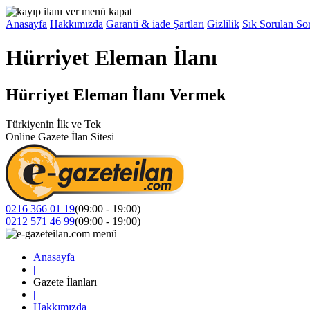
Anasayfa
Hakkımızda
Garanti & iade Şartları
Gizlilik
Sık Sorulan Sor
Hürriyet Eleman İlanı
Hürriyet Eleman İlanı Vermek
Türkiyenin İlk ve Tek
Online Gazete İlan Sitesi
0216 366 01 19
(09:00 - 19:00)
0212 571 46 99
(09:00 - 19:00)
Anasayfa
|
Gazete İlanları
|
Hakkımızda