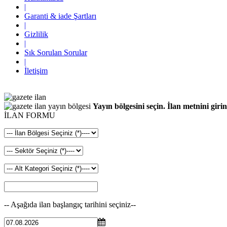
|
Garanti & iade Şartları
|
Gizlilik
|
Sık Sorulan Sorular
|
İletişim
Yayın bölgesini seçin. İlan metnini girin
İLAN FORMU
-- Aşağıda ilan başlangıç tarihini seçiniz--