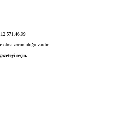
0212.571.46.99
e olma zorunluluğu vardır.
gazeteyi seçin.