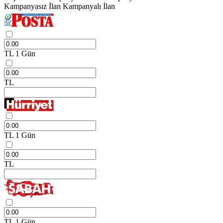
Kampanyasız İlan
Kampanyalı İlan
TL
1 Gün
TL
TL
1 Gün
TL
TL
1 Gün