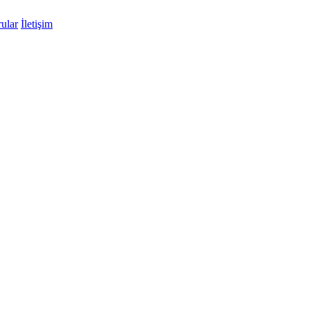
ular
İletişim