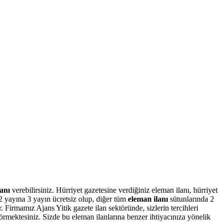
anı
verebilirsiniz. Hürriyet gazetesine verdiğiniz eleman ilanı, hürriyet
2 yayına 3 yayın ücretsiz olup, diğer tüm
eleman ilanı
sütunlarında 2
. Firmamız Ajans Yitik gazete ilan sektöründe, sizlerin tercihleri
görmektesiniz. Sizde bu eleman ilanlarına benzer ihtiyacınıza yönelik