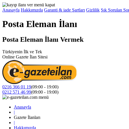
Anasayfa
Hakkımızda
Garanti & iade Şartları
Gizlilik
Sık Sorulan Sor
Posta Eleman İlanı
Posta Eleman İlanı Vermek
Türkiyenin İlk ve Tek
Online Gazete İlan Sitesi
0216 366 01 19
(09:00 - 19:00)
0212 571 46 99
(09:00 - 19:00)
Anasayfa
|
Gazete İlanları
|
Hakkımızda