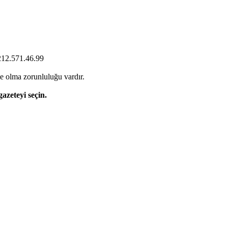
0212.571.46.99
e olma zorunluluğu vardır.
gazeteyi seçin.