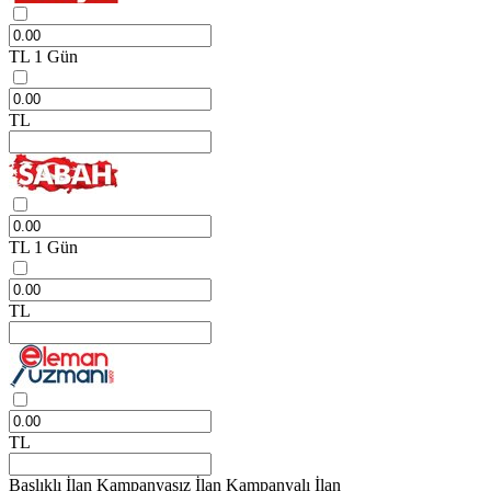
TL
1 Gün
TL
TL
1 Gün
TL
TL
Başlıklı İlan
Kampanyasız İlan
Kampanyalı İlan