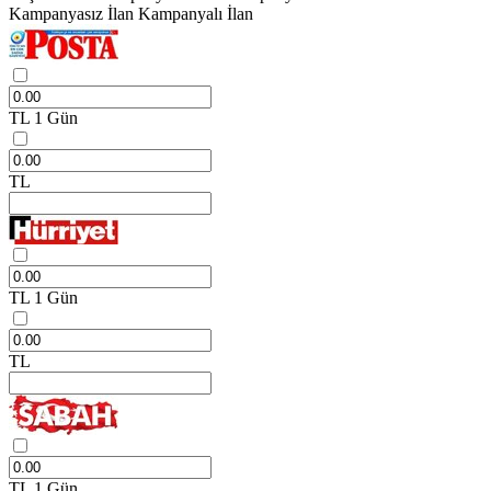
Kampanyasız İlan
Kampanyalı İlan
TL
1 Gün
TL
TL
1 Gün
TL
TL
1 Gün