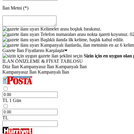
İlan Metni
(*)
Kelimeler arası boşluk bırakınız.
Telefon numaraları arası nokta işareti koyunuz. 
Başlıklı ilanda ilk kelime, başlık kabul edilir.
Kampanyalı ilanlarda, ilan metninin en az 6 kelim
Gazete İlan Fiyatlarını Karşılaştır
Sizin için en uygun olan 
İLAN ÖNİZLEME & FİYAT TABLOSU
Düz İlan
Kampanyasız İlan
Kampanyalı İlan
Kampanyasız İlan
Kampanyalı İlan
TL
1 Gün
TL