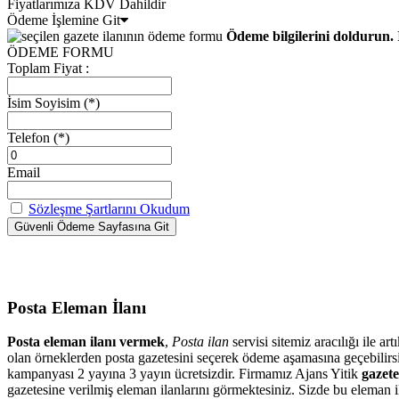
Fiyatlarımıza KDV Dahildir
Ödeme İşlemine Git
Ödeme bilgilerini doldurun. 
ÖDEME FORMU
Toplam Fiyat :
İsim Soyisim
(*)
Telefon
(*)
Email
Sözleşme Şartlarını Okudum
Posta Eleman İlanı
Posta eleman ilanı vermek
,
Posta ilan
servisi sitemiz aracılığı ile 
olan örneklerden posta gazetesini seçerek ödeme aşamasına geçebilir
kampanyası 2 yayına 3 yayın ücretsizdir. Firmamız Ajans Yitik
gazete
gazetesine verilmiş eleman ilanlarını görmektesiniz. Sizde bu eleman il