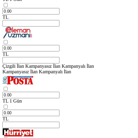
TL
TL
Çizgili İlan
Kampanyasız İlan
Kampanyalı İlan
Kampanyasız İlan
Kampanyalı İlan
TL
1 Gün
TL