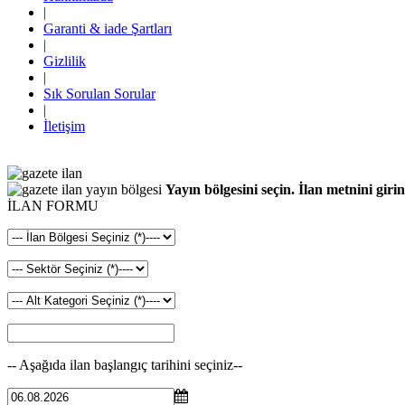
|
Garanti & iade Şartları
|
Gizlilik
|
Sık Sorulan Sorular
|
İletişim
Yayın bölgesini seçin. İlan metnini girin
İLAN FORMU
-- Aşağıda ilan başlangıç tarihini seçiniz--