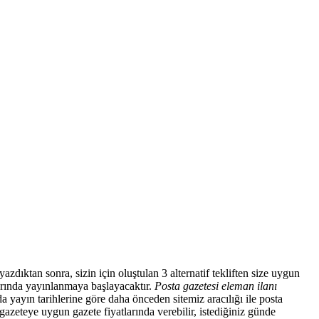
azdıktan sonra, sizin için oluştulan 3 alternatif tekliften size uygun
larında yayınlanmaya başlayacaktır.
Posta gazetesi eleman ilanı
a yayın tarihlerine göre daha önceden sitemiz aracılığı ile posta
gazeteye uygun gazete fiyatlarında verebilir, istediğiniz günde