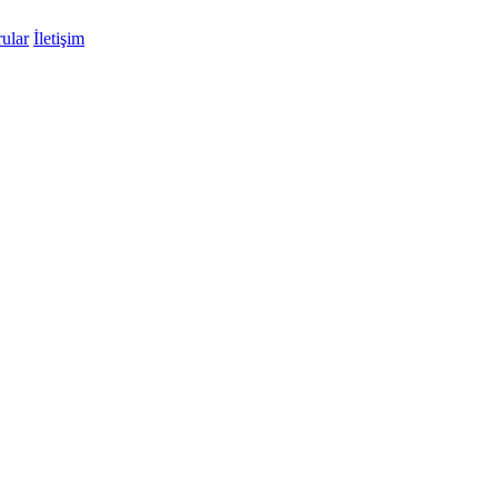
ular
İletişim