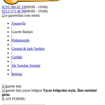
0216 366 01 19
(09:00 - 19:00)
0212 571 46 99
(09:00 - 19:00)
Anasayfa
|
Gazete İlanları
|
Hakkımızda
|
Garanti & iade Şartları
|
Gizlilik
|
Sık Sorulan Sorular
|
İletişim
Yayın bölgesini seçin. İlan metnini
girin.
İLAN FORMU