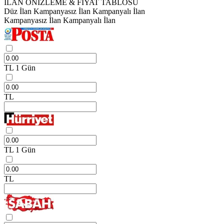
İLAN ÖNİZLEME & FİYAT TABLOSU
Düz İlan
Kampanyasız İlan
Kampanyalı İlan
Kampanyasız İlan
Kampanyalı İlan
TL
1 Gün
TL
TL
1 Gün
TL