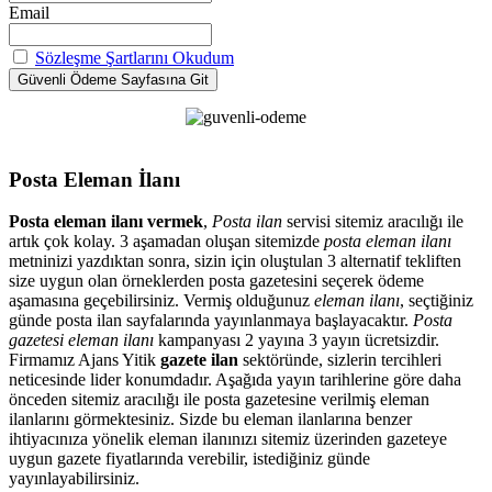
Email
Sözleşme Şartlarını Okudum
Posta Eleman İlanı
Posta eleman ilanı vermek
,
Posta ilan
servisi sitemiz aracılığı ile
artık çok kolay. 3 aşamadan oluşan sitemizde
posta eleman ilanı
metninizi yazdıktan sonra, sizin için oluştulan 3 alternatif tekliften
size uygun olan örneklerden posta gazetesini seçerek ödeme
aşamasına geçebilirsiniz. Vermiş olduğunuz
eleman ilanı
, seçtiğiniz
günde posta ilan sayfalarında yayınlanmaya başlayacaktır.
Posta
gazetesi eleman ilanı
kampanyası 2 yayına 3 yayın ücretsizdir.
Firmamız Ajans Yitik
gazete ilan
sektöründe, sizlerin tercihleri
neticesinde lider konumdadır. Aşağıda yayın tarihlerine göre daha
önceden sitemiz aracılığı ile posta gazetesine verilmiş eleman
ilanlarını görmektesiniz. Sizde bu eleman ilanlarına benzer
ihtiyacınıza yönelik eleman ilanınızı sitemiz üzerinden gazeteye
uygun gazete fiyatlarında verebilir, istediğiniz günde
yayınlayabilirsiniz.