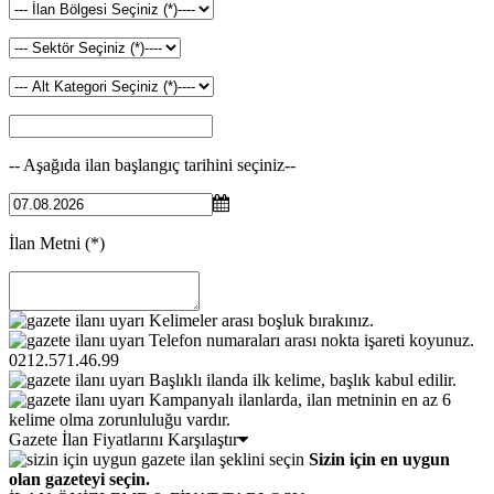
-- Aşağıda ilan başlangıç tarihini seçiniz--
İlan Metni
(*)
Kelimeler arası boşluk bırakınız.
Telefon numaraları arası nokta işareti koyunuz.
0212.571.46.99
Başlıklı ilanda ilk kelime, başlık kabul edilir.
Kampanyalı ilanlarda, ilan metninin en az 6
kelime olma zorunluluğu vardır.
Gazete İlan Fiyatlarını Karşılaştır
Sizin için en uygun
olan gazeteyi seçin.