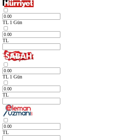
TL
1 Gün
TL
TL
1 Gün
TL
TL