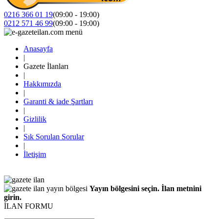
0216 366 01 19
(09:00 - 19:00)
0212 571 46 99
(09:00 - 19:00)
Anasayfa
|
Gazete İlanları
|
Hakkımızda
|
Garanti & iade Şartları
|
Gizlilik
|
Sık Sorulan Sorular
|
İletişim
Yayın bölgesini seçin. İlan metnini
girin.
İLAN FORMU