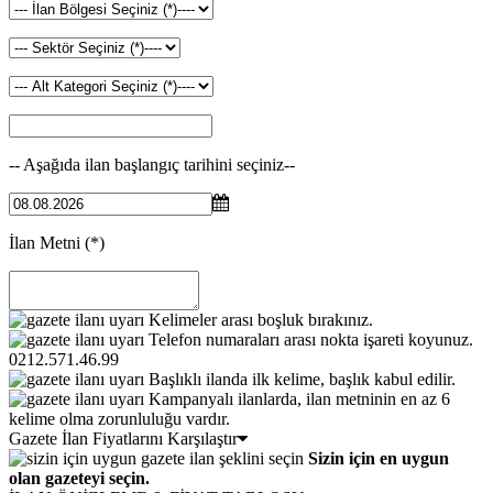
-- Aşağıda ilan başlangıç tarihini seçiniz--
İlan Metni
(*)
Kelimeler arası boşluk bırakınız.
Telefon numaraları arası nokta işareti koyunuz.
0212.571.46.99
Başlıklı ilanda ilk kelime, başlık kabul edilir.
Kampanyalı ilanlarda, ilan metninin en az 6
kelime olma zorunluluğu vardır.
Gazete İlan Fiyatlarını Karşılaştır
Sizin için en uygun
olan gazeteyi seçin.