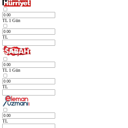
TL
1 Gün
TL
TL
1 Gün
TL
TL