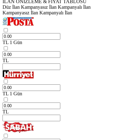
İLAN ÖNİZLEME & FİYAT TABLOSU
Düz İlan
Kampanyasız İlan
Kampanyalı İlan
Kampanyasız İlan
Kampanyalı İlan
TL
1 Gün
TL
TL
1 Gün
TL