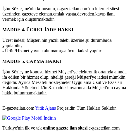
İşbu Sözleşme'nin konusunu, e-gazeteilan.com'un internet sitesi
üzerinden gazeteye eleman,emlak,vasıta,devreden,kayıp ilanı
vermek için oluşturmaktadır.
MADDE 4. ÜCRET İADE HAKKI
Ücret iadesi; Müşteri'nin yazılı talebi üzerine şu durumlarda
yapılabilir;
- Ürün/Hizmet yayına alınmamışsa ücret iadesi yapılır.
MADDE 5. CAYMA HAKKI
İşbu Sözleşme konusu hizmet Müşteri'ye elektronik ortamda anında
ifa edilen bir hizmet olup, niteliği gereği Müşteri'ye iadesi mümkün
değildir. Ayrıca Mesafeli Sözleşmeler Uygulama Usul ve Esasları
Hakkında Yönetmelik'in 8. maddesi uyarınca da Müşteri'nin cayma
hakkı bulunmamaktadır.
E-gazeteilan.com
Yitik Ajans
Projesidir.
Tüm Hakları Saklıdır.
Türkiye'nin ilk ve tek
online gazete ilan sitesi
e-gazeteilan.com