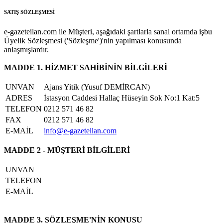
SATIŞ SÖZLEŞMESİ
e-gazeteilan.com ile Müşteri, aşağıdaki şartlarla sanal ortamda işbu
Üyelik Sözleşmesi ('Sözleşme')'nin yapılması konusunda
anlaşmışlardır.
MADDE 1. HİZMET SAHİBİNİN BİLGİLERİ
UNVAN
Ajans Yitik (Yusuf DEMİRCAN)
ADRES
İstasyon Caddesi Hallaç Hüseyin Sok No:1 Kat:5
TELEFON
0212 571 46 82
FAX
0212 571 46 82
E-MAİL
info@e-gazeteilan.com
MADDE 2 - MÜŞTERİ BİLGİLERİ
UNVAN
TELEFON
E-MAİL
MADDE 3. SÖZLEŞME'NİN KONUSU