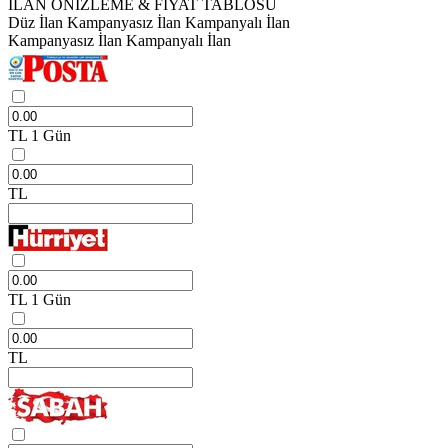
İLAN ÖNİZLEME & FİYAT TABLOSU
Düz İlan
Kampanyasız İlan
Kampanyalı İlan
Kampanyasız İlan
Kampanyalı İlan
TL
1 Gün
TL
TL
1 Gün
TL