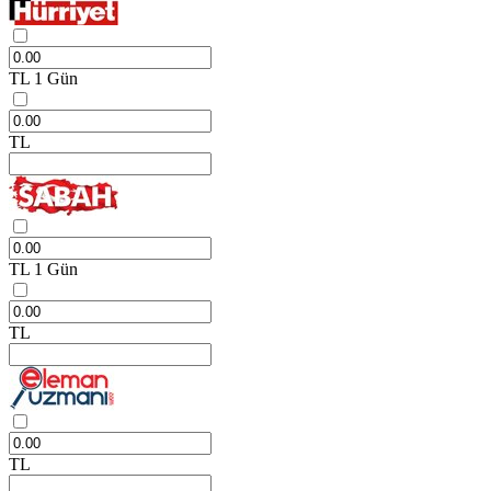
TL
1 Gün
TL
TL
1 Gün
TL
TL