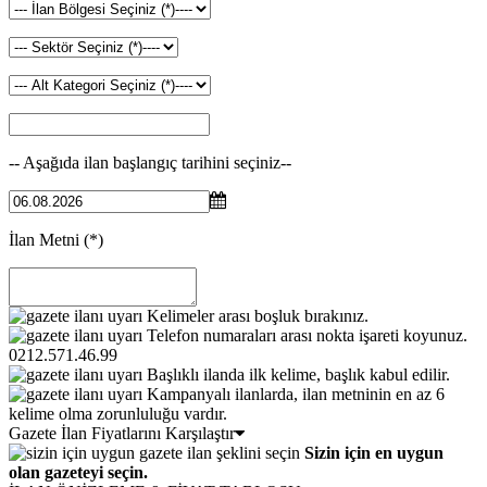
-- Aşağıda ilan başlangıç tarihini seçiniz--
İlan Metni
(*)
Kelimeler arası boşluk bırakınız.
Telefon numaraları arası nokta işareti koyunuz.
0212.571.46.99
Başlıklı ilanda ilk kelime, başlık kabul edilir.
Kampanyalı ilanlarda, ilan metninin en az 6
kelime olma zorunluluğu vardır.
Gazete İlan Fiyatlarını Karşılaştır
Sizin için en uygun
olan gazeteyi seçin.