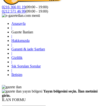
0216 366 01 19
(09:00 - 19:00)
0212 571 46 99
(09:00 - 19:00)
Anasayfa
|
Gazete İlanları
|
Hakkımızda
|
Garanti & iade Şartları
|
Gizlilik
|
Sık Sorulan Sorular
|
İletişim
Yayın bölgesini seçin. İlan metnini
girin.
İLAN FORMU