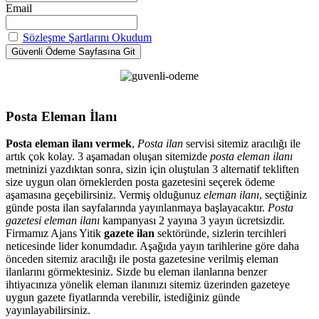
Email
Sözleşme Şartlarını Okudum
Posta Eleman İlanı
Posta eleman ilanı vermek
,
Posta ilan
servisi sitemiz aracılığı ile
artık çok kolay. 3 aşamadan oluşan sitemizde
posta eleman ilanı
metninizi yazdıktan sonra, sizin için oluştulan 3 alternatif tekliften
size uygun olan örneklerden posta gazetesini seçerek ödeme
aşamasına geçebilirsiniz. Vermiş olduğunuz
eleman ilanı
, seçtiğiniz
günde posta ilan sayfalarında yayınlanmaya başlayacaktır.
Posta
gazetesi eleman ilanı
kampanyası 2 yayına 3 yayın ücretsizdir.
Firmamız Ajans Yitik
gazete ilan
sektöründe, sizlerin tercihleri
neticesinde lider konumdadır. Aşağıda yayın tarihlerine göre daha
önceden sitemiz aracılığı ile posta gazetesine verilmiş eleman
ilanlarını görmektesiniz. Sizde bu eleman ilanlarına benzer
ihtiyacınıza yönelik eleman ilanınızı sitemiz üzerinden gazeteye
uygun gazete fiyatlarında verebilir, istediğiniz günde
yayınlayabilirsiniz.