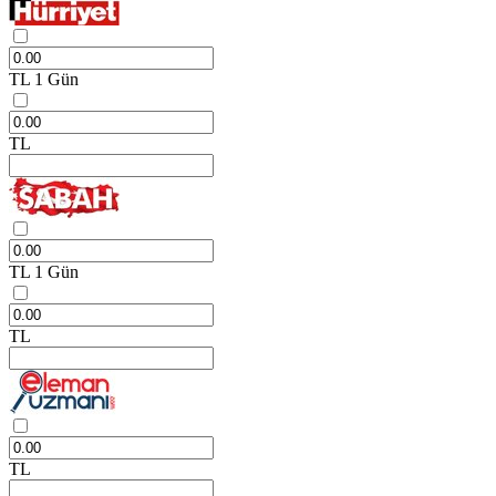
TL
1 Gün
TL
TL
1 Gün
TL
TL