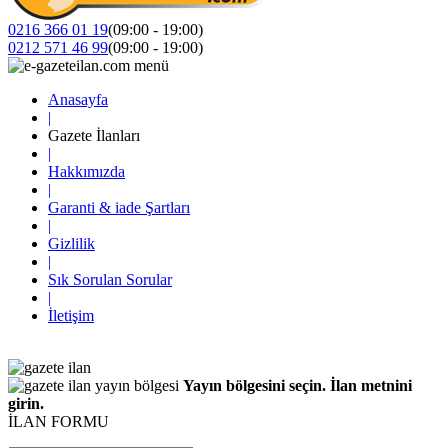
0216 366 01 19
(09:00 - 19:00)
0212 571 46 99
(09:00 - 19:00)
Anasayfa
|
Gazete İlanları
|
Hakkımızda
|
Garanti & iade Şartları
|
Gizlilik
|
Sık Sorulan Sorular
|
İletişim
Yayın bölgesini seçin. İlan metnini
girin.
İLAN FORMU