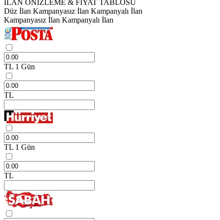
İLAN ÖNİZLEME & FİYAT TABLOSU
Düz İlan
Kampanyasız İlan
Kampanyalı İlan
Kampanyasız İlan
Kampanyalı İlan
TL
1 Gün
TL
TL
1 Gün
TL