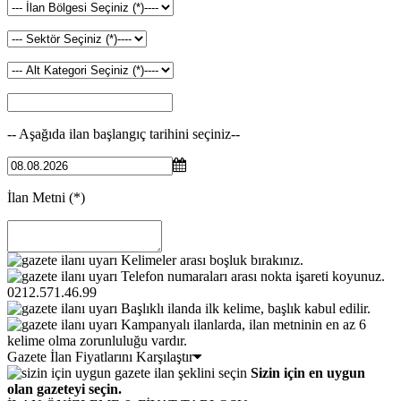
-- Aşağıda ilan başlangıç tarihini seçiniz--
İlan Metni
(*)
Kelimeler arası boşluk bırakınız.
Telefon numaraları arası nokta işareti koyunuz.
0212.571.46.99
Başlıklı ilanda ilk kelime, başlık kabul edilir.
Kampanyalı ilanlarda, ilan metninin en az 6
kelime olma zorunluluğu vardır.
Gazete İlan Fiyatlarını Karşılaştır
Sizin için en uygun
olan gazeteyi seçin.