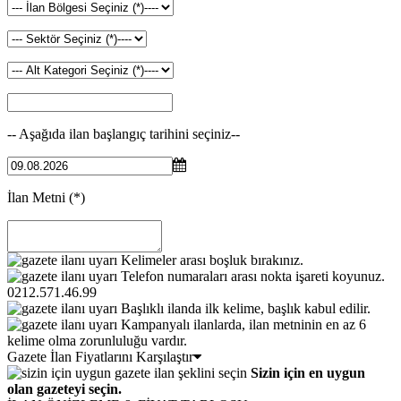
-- Aşağıda ilan başlangıç tarihini seçiniz--
İlan Metni
(*)
Kelimeler arası boşluk bırakınız.
Telefon numaraları arası nokta işareti koyunuz.
0212.571.46.99
Başlıklı ilanda ilk kelime, başlık kabul edilir.
Kampanyalı ilanlarda, ilan metninin en az 6
kelime olma zorunluluğu vardır.
Gazete İlan Fiyatlarını Karşılaştır
Sizin için en uygun
olan gazeteyi seçin.