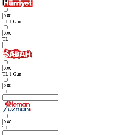
TL
1 Gün
TL
TL
1 Gün
TL
TL