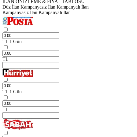
İLAN ÖNİZLEME & FİYAT TABLOSU
Düz İlan
Kampanyasız İlan
Kampanyalı İlan
Kampanyasız İlan
Kampanyalı İlan
TL
1 Gün
TL
TL
1 Gün
TL