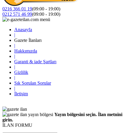
0216 366 01 19
(09:00 - 19:00)
0212 571 46 99
(09:00 - 19:00)
Anasayfa
|
Gazete İlanları
|
Hakkımızda
|
Garanti & iade Şartları
|
Gizlilik
|
Sık Sorulan Sorular
|
İletişim
Yayın bölgesini seçin. İlan metnini
girin.
İLAN FORMU