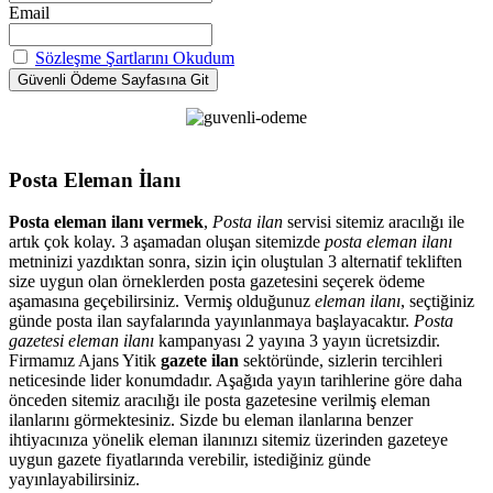
Email
Sözleşme Şartlarını Okudum
Posta Eleman İlanı
Posta eleman ilanı vermek
,
Posta ilan
servisi sitemiz aracılığı ile
artık çok kolay. 3 aşamadan oluşan sitemizde
posta eleman ilanı
metninizi yazdıktan sonra, sizin için oluştulan 3 alternatif tekliften
size uygun olan örneklerden posta gazetesini seçerek ödeme
aşamasına geçebilirsiniz. Vermiş olduğunuz
eleman ilanı
, seçtiğiniz
günde posta ilan sayfalarında yayınlanmaya başlayacaktır.
Posta
gazetesi eleman ilanı
kampanyası 2 yayına 3 yayın ücretsizdir.
Firmamız Ajans Yitik
gazete ilan
sektöründe, sizlerin tercihleri
neticesinde lider konumdadır. Aşağıda yayın tarihlerine göre daha
önceden sitemiz aracılığı ile posta gazetesine verilmiş eleman
ilanlarını görmektesiniz. Sizde bu eleman ilanlarına benzer
ihtiyacınıza yönelik eleman ilanınızı sitemiz üzerinden gazeteye
uygun gazete fiyatlarında verebilir, istediğiniz günde
yayınlayabilirsiniz.