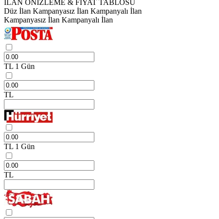
İLAN ÖNİZLEME & FİYAT TABLOSU
Düz İlan
Kampanyasız İlan
Kampanyalı İlan
Kampanyasız İlan
Kampanyalı İlan
TL
1 Gün
TL
TL
1 Gün
TL