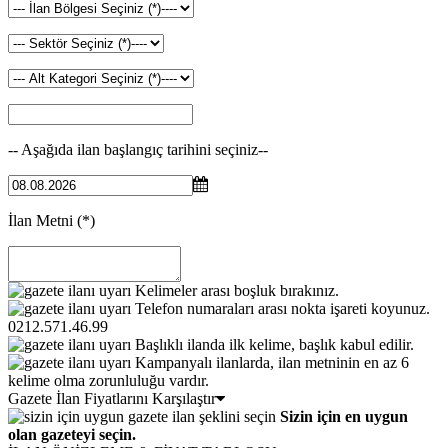
-- Aşağıda ilan başlangıç tarihini seçiniz--
İlan Metni
(*)
Kelimeler arası boşluk bırakınız.
Telefon numaraları arası nokta işareti koyunuz.
0212.571.46.99
Başlıklı ilanda ilk kelime, başlık kabul edilir.
Kampanyalı ilanlarda, ilan metninin en az 6
kelime olma zorunluluğu vardır.
Gazete İlan Fiyatlarını Karşılaştır
Sizin için en uygun
olan gazeteyi seçin.