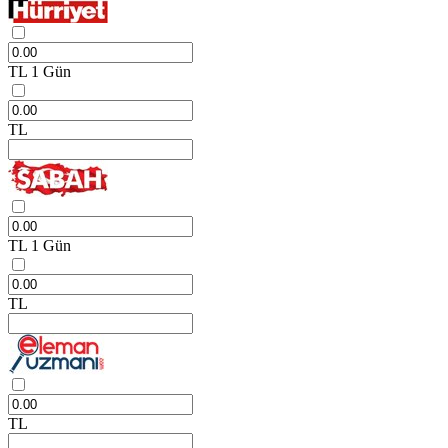
TL
1 Gün
TL
TL
1 Gün
TL
TL