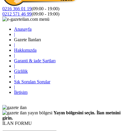
0216 366 01 19
(09:00 - 19:00)
0212 571 46 99
(09:00 - 19:00)
Anasayfa
|
Gazete İlanları
|
Hakkımızda
|
Garanti & iade Şartları
|
Gizlilik
|
Sık Sorulan Sorular
|
İletişim
Yayın bölgesini seçin. İlan metnini
girin.
İLAN FORMU