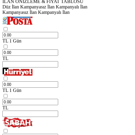
İLAN ÖNİZLEME & FİYAT TABLOSU
Düz İlan
Kampanyasız İlan
Kampanyalı İlan
Kampanyasız İlan
Kampanyalı İlan
TL
1 Gün
TL
TL
1 Gün
TL