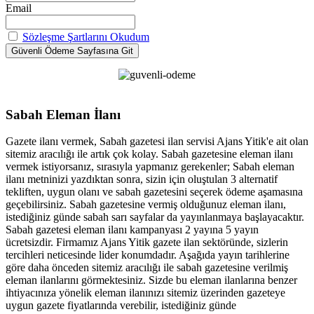
Email
Sözleşme Şartlarını Okudum
Sabah Eleman İlanı
Gazete ilanı vermek, Sabah gazetesi ilan servisi Ajans Yitik'e ait olan
sitemiz aracılığı ile artık çok kolay. Sabah gazetesine eleman ilanı
vermek istiyorsanız, sırasıyla yapmanız gerekenler; Sabah eleman
ilanı metninizi yazdıktan sonra, sizin için oluştulan 3 alternatif
tekliften, uygun olanı ve sabah gazetesini seçerek ödeme aşamasına
geçebilirsiniz. Sabah gazetesine vermiş olduğunuz eleman ilanı,
istediğiniz günde sabah sarı sayfalar da yayınlanmaya başlayacaktır.
Sabah gazetesi eleman ilanı kampanyası 2 yayına 5 yayın
ücretsizdir. Firmamız Ajans Yitik gazete ilan sektöründe, sizlerin
tercihleri neticesinde lider konumdadır. Aşağıda yayın tarihlerine
göre daha önceden sitemiz aracılığı ile sabah gazetesine verilmiş
eleman ilanlarını görmektesiniz. Sizde bu eleman ilanlarına benzer
ihtiyacınıza yönelik eleman ilanınızı sitemiz üzerinden gazeteye
uygun gazete fiyatlarında verebilir, istediğiniz günde