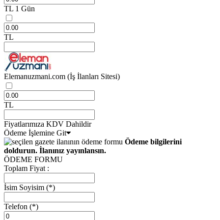
TL
1 Gün
TL
Elemanuzmani.com
(İş İlanları Sitesi)
TL
Fiyatlarımıza KDV Dahildir
Ödeme İşlemine Git
Ödeme bilgilerini
doldurun. İlanınız yayınlansın.
ÖDEME FORMU
Toplam Fiyat :
İsim Soyisim
(*)
Telefon
(*)