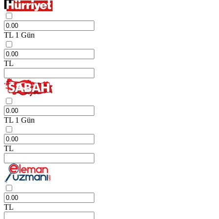
TL
1 Gün
TL
TL
1 Gün
TL
TL