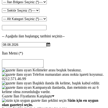
-- Aşağıda ilan başlangıç tarihini seçiniz--
İlan Metni
(*)
Kelimeler arası boşluk bırakınız.
Telefon numaraları arası nokta işareti koyunuz.
0212.571.46.99
Başlıklı ilanda ilk kelime, başlık kabul edilir.
Kampanyalı ilanlarda, ilan metninin en az 6
kelime olma zorunluluğu vardır.
Gazete İlan Fiyatlarını Karşılaştır
Sizin için en uygun
olan gazeteyi seçin.