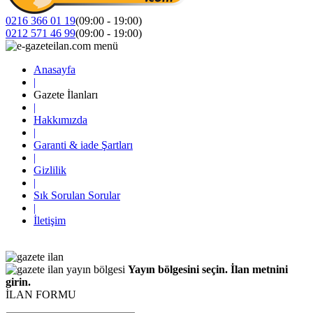
0216 366 01 19
(09:00 - 19:00)
0212 571 46 99
(09:00 - 19:00)
Anasayfa
|
Gazete İlanları
|
Hakkımızda
|
Garanti & iade Şartları
|
Gizlilik
|
Sık Sorulan Sorular
|
İletişim
Yayın bölgesini seçin. İlan metnini
girin.
İLAN FORMU