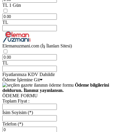
TL
1 Gün
TL
Elemanuzmani.com
(İş İlanları Sitesi)
TL
Fiyatlarımıza KDV Dahildir
Ödeme İşlemine Git
Ödeme bilgilerini
doldurun. İlanınız yayınlansın.
ÖDEME FORMU
Toplam Fiyat :
İsim Soyisim
(*)
Telefon
(*)