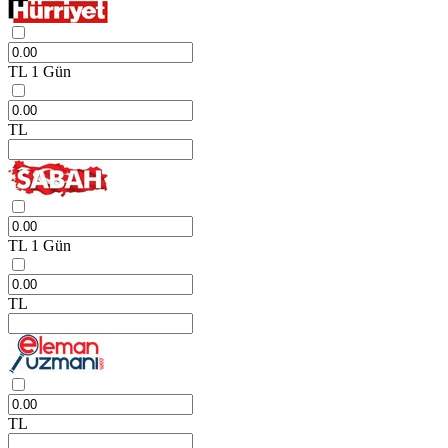
TL
1 Gün
TL
TL
1 Gün
TL
TL