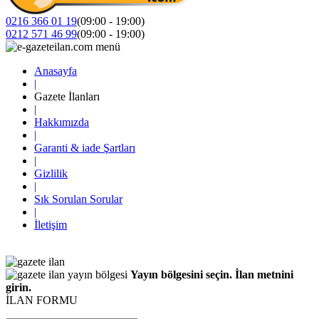
0216 366 01 19
(09:00 - 19:00)
0212 571 46 99
(09:00 - 19:00)
Anasayfa
|
Gazete İlanları
|
Hakkımızda
|
Garanti & iade Şartları
|
Gizlilik
|
Sık Sorulan Sorular
|
İletişim
Yayın bölgesini seçin. İlan metnini
girin.
İLAN FORMU