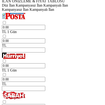
İLAN ÖNİZLEME & FİYAT TABLOSU
Düz İlan
Kampanyasız İlan
Kampanyalı İlan
Kampanyasız İlan
Kampanyalı İlan
TL
1 Gün
TL
TL
1 Gün
TL