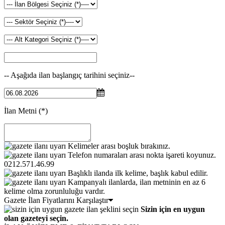
-- Aşağıda ilan başlangıç tarihini seçiniz--
İlan Metni
(*)
Kelimeler arası boşluk bırakınız.
Telefon numaraları arası nokta işareti koyunuz.
0212.571.46.99
Başlıklı ilanda ilk kelime, başlık kabul edilir.
Kampanyalı ilanlarda, ilan metninin en az 6
kelime olma zorunluluğu vardır.
Gazete İlan Fiyatlarını Karşılaştır
Sizin için en uygun
olan gazeteyi seçin.