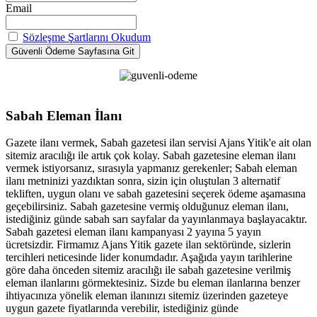
Email
Sözleşme Şartlarını Okudum
Sabah Eleman İlanı
Gazete ilanı vermek, Sabah gazetesi ilan servisi Ajans Yitik'e ait olan
sitemiz aracılığı ile artık çok kolay. Sabah gazetesine eleman ilanı
vermek istiyorsanız, sırasıyla yapmanız gerekenler; Sabah eleman
ilanı metninizi yazdıktan sonra, sizin için oluştulan 3 alternatif
tekliften, uygun olanı ve sabah gazetesini seçerek ödeme aşamasına
geçebilirsiniz. Sabah gazetesine vermiş olduğunuz eleman ilanı,
istediğiniz günde sabah sarı sayfalar da yayınlanmaya başlayacaktır.
Sabah gazetesi eleman ilanı kampanyası 2 yayına 5 yayın
ücretsizdir. Firmamız Ajans Yitik gazete ilan sektöründe, sizlerin
tercihleri neticesinde lider konumdadır. Aşağıda yayın tarihlerine
göre daha önceden sitemiz aracılığı ile sabah gazetesine verilmiş
eleman ilanlarını görmektesiniz. Sizde bu eleman ilanlarına benzer
ihtiyacınıza yönelik eleman ilanınızı sitemiz üzerinden gazeteye
uygun gazete fiyatlarında verebilir, istediğiniz günde