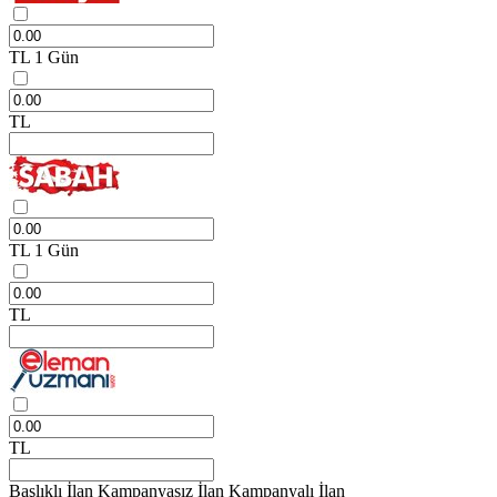
TL
1 Gün
TL
TL
1 Gün
TL
TL
Başlıklı İlan
Kampanyasız İlan
Kampanyalı İlan