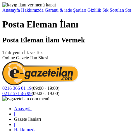
Anasayfa
Hakkımızda
Garanti & iade Şartları
Gizlilik
Sık Sorulan Sor
Posta Eleman İlanı
Posta Eleman İlanı Vermek
Türkiyenin İlk ve Tek
Online Gazete İlan Sitesi
0216 366 01 19
(09:00 - 19:00)
0212 571 46 99
(09:00 - 19:00)
Anasayfa
|
Gazete İlanları
|
Hakkımızda