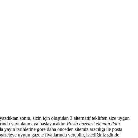
azdıktan sonra, sizin için oluştulan 3 alternatif tekliften size uygun
larında yayınlanmaya başlayacaktır.
Posta gazetesi eleman ilanı
a yayın tarihlerine göre daha önceden sitemiz aracılığı ile posta
gazeteye uygun gazete fiyatlarında verebilir, istediğiniz günde