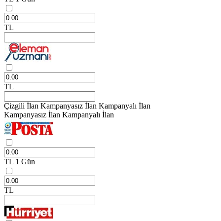
TL
TL
Çizgili İlan
Kampanyasız İlan
Kampanyalı İlan
Kampanyasız İlan
Kampanyalı İlan
TL
1 Gün
TL