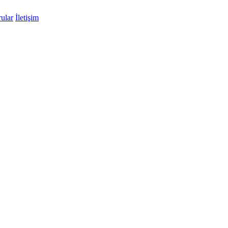
ular
İletişim