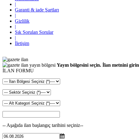
|
Garanti & iade Şartları
|
Gizlilik
|
Sık Sorulan Sorular
|
İletişim
Yayın bölgesini seçin. İlan metnini girin
İLAN FORMU
-- Aşağıda ilan başlangıç tarihini seçiniz--