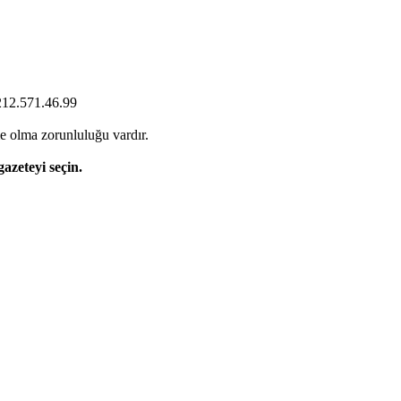
0212.571.46.99
e olma zorunluluğu vardır.
gazeteyi seçin.