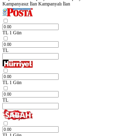
Kampanyasız İlan
Kampanyalı İlan
TL
1 Gün
TL
TL
1 Gün
TL
TL
1 Gün