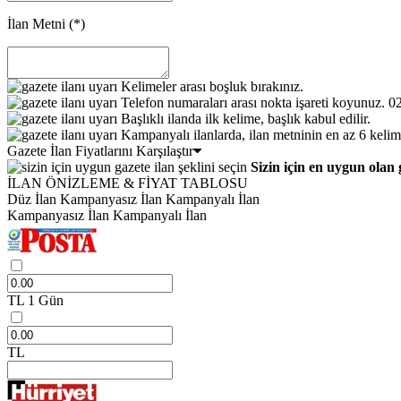
İlan Metni
(*)
Kelimeler arası boşluk bırakınız.
Telefon numaraları arası nokta işareti koyunuz. 
Başlıklı ilanda ilk kelime, başlık kabul edilir.
Kampanyalı ilanlarda, ilan metninin en az 6 kelim
Gazete İlan Fiyatlarını Karşılaştır
Sizin için en uygun olan 
İLAN ÖNİZLEME & FİYAT TABLOSU
Düz İlan
Kampanyasız İlan
Kampanyalı İlan
Kampanyasız İlan
Kampanyalı İlan
TL
1 Gün
TL