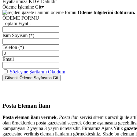
Fiyatlarımıza KDV Dahildir
Ödeme İşlemine Git
Ödeme bilgilerini doldurun. 
ÖDEME FORMU
Toplam Fiyat :
İsim Soyisim
(*)
Telefon
(*)
Email
Sözleşme Şartlarını Okudum
Posta Eleman İlanı
Posta eleman ilanı vermek
,
Posta ilan
servisi sitemiz aracılığı ile 
olan örneklerden posta gazetesini seçerek ödeme aşamasına geçebilir
kampanyası 2 yayına 3 yayın ücretsizdir. Firmamız Ajans Yitik
gazete
gazetesine verilmiş eleman ilanlarını görmektesiniz. Sizde bu eleman il