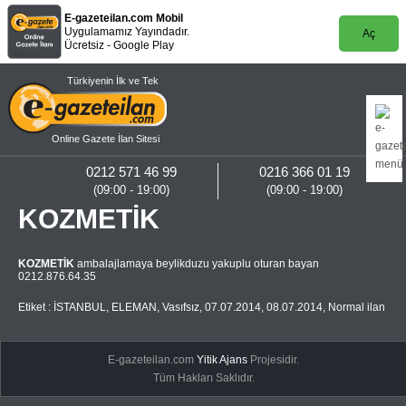
E-gazeteilan.com Mobil
Uygulamamız Yayındadır.
Aç
Ücretsiz - Google Play
Türkiyenin İlk ve Tek
Online Gazete İlan Sitesi
0212 571 46 99
0216 366 01 19
(09:00 - 19:00)
(09:00 - 19:00)
KOZMETİK
KOZMETİK
ambalajlamaya beylikduzu yakuplu oturan bayan
0212.876.64.35
Etiket :
İSTANBUL
,
ELEMAN
,
Vasıfsız
,
07.07.2014
,
08.07.2014
,
Normal ilan
E-gazeteilan.com
Yitik Ajans
Projesidir.
Tüm Hakları Saklıdır.