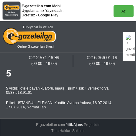
E-gazeteilan.com Mobil
Uygulamamız Yayındadır.
Aç
Ücretsiz - Google Play
Türkiyenin İlk ve Tek
Online Gazete İlan Sitesi
0212 571 46 99
0216 366 01 19
(09:00 - 19:00)
(09:00 - 19:00)
5
5
yıldızlı otele bayan kuaförü. maaş + prim+ ssk + yemek florya
0533.518.91.01
Etiket :
İSTANBUL
,
ELEMAN
,
Kuaför- Avrupa Yakası
,
16.07.2014
,
17.07.2014
,
Normal ilan
E-gazeteilan.com
Yitik Ajans
Projesidir.
Tüm Hakları Saklıdır.