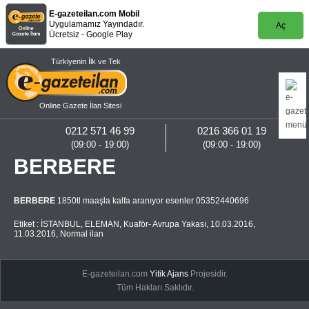
E-gazeteilan.com Mobil
Uygulamamız Yayındadır.
Aç
Ücretsiz - Google Play
Türkiyenin İlk ve Tek
Online Gazete İlan Sitesi
0212 571 46 99
0216 366 01 19
(09:00 - 19:00)
(09:00 - 19:00)
BERBERE
BERBERE
1850tl maaşla kalfa aranıyor esenler 05352440696
Etiket :
İSTANBUL
,
ELEMAN
,
Kuaför- Avrupa Yakası
,
10.03.2016
,
11.03.2016
,
Normal ilan
E-gazeteilan.com
Yitik Ajans
Projesidir.
Tüm Hakları Saklıdır.