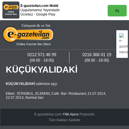
E-gazeteilan.com Mobil
Uygulamamız Yayındadır.
Aç
Ücretsiz - Google Play
Türkiyenin İlk ve Tek
Online Gazete İlan Sitesi
0212 571 46 99
0216 366 01 19
(09:00 - 19:00)
(09:00 - 19:00)
KÜÇÜKYALIDAKİ
KÜÇÜKYALIDAKİ
cafemize aşçı.
Etiket :
İSTANBUL
,
ELEMAN
,
Cafe- Bar- Restaurant
,
21.07.2014
,
22.07.2014
,
Normal ilan
E-gazeteilan.com
Yitik Ajans
Projesidir.
Tüm Hakları Saklıdır.