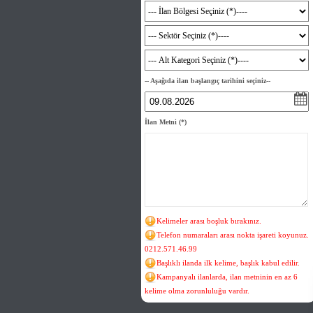
-- Aşağıda ilan başlangıç tarihini seçiniz--
İlan Metni
(*)
Kelimeler arası boşluk bırakınız.
Telefon numaraları arası nokta işareti koyunuz.
0212.571.46.99
Başlıklı ilanda ilk kelime, başlık kabul edilir.
Kampanyalı ilanlarda, ilan metninin en az 6
kelime olma zorunluluğu vardır.