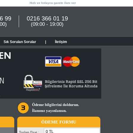
Hızlı ve kolayca gazete ilanı ver
6 99
0216 366 01 19
:00)
(09:00 - 19:00)
Sık Sorulan Sorular
|
İletişim
Ödeme bilgilerini doldurun.
İlanınız yayınlansın.
ÖDEME FORMU
Toplam Fiyat :