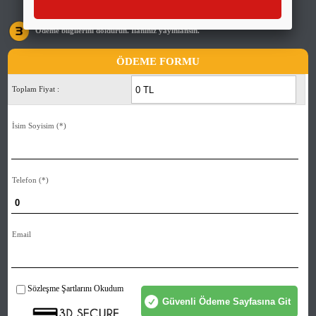
Ödeme bilgilerini doldurun. İlanınız yayınlansın.
ÖDEME FORMU
Toplam Fiyat :
İsim Soyisim
(*)
Telefon
(*)
Email
Sözleşme Şartlarını Okudum