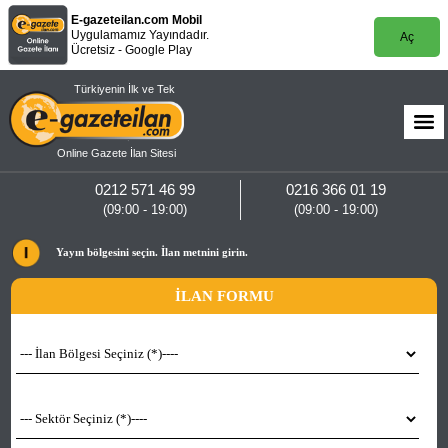
E-gazeteilan.com Mobil
Uygulamamız Yayındadır.
Aç
Ücretsiz - Google Play
Türkiyenin İlk ve Tek
Online Gazete İlan Sitesi
0212 571 46 99
0216 366 01 19
(09:00 - 19:00)
(09:00 - 19:00)
Yayın bölgesini seçin. İlan metnini girin.
İLAN FORMU