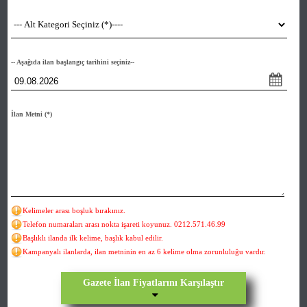
-- Aşağıda ilan başlangıç tarihini seçiniz--
İlan Metni
(*)
Kelimeler arası boşluk bırakınız.
Telefon numaraları arası nokta işareti koyunuz. 0212.571.46.99
Başlıklı ilanda ilk kelime, başlık kabul edilir.
Kampanyalı ilanlarda, ilan metninin en az 6 kelime olma zorunluluğu vardır.
Gazete İlan Fiyatlarını Karşılaştır