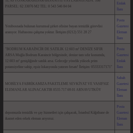
TL AFYONKARAHİSAR-İHSANİYE-YAYLABAĞI ADA: 108
Emlak
PARSEL: 62 33076 M2 TEL: 0 543 546 84 04
İlanı
Posta
Yenibosnada bulunan kurumsal şirket ofisine bayan temizlik görevlisi
Gazetesi
aranıyor. Haftasonu çalışma yoktur. İletişim (0212) 551 28 27
Eleman
İlanı
"BODRUM KARAİNCİR DE SATILIK 12.603 m² DENİZE SIFIR
Posta
ARSA Muğla Bodrum Karaincir bölgesinde, denize tam sıfır konumda,
Gazetesi
12.603 m² genişliğinde satılık arsa. Geleceğe yönelik yüksek prim
Emlak
potansiyeline sahip, eşsiz lokasyonda yatırım fırsatı! İletişim: 05333317171"
İlanı
Sabah
MOBİLYA FABRİKAMIZA PAKETLEME SEVKİYAT VE VASIFSIZ
Gazetesi
ELEMANLAR ALINACAKTIR 0535.717.69.01 ARNAVUTKÖY
Eleman
İlanı
Posta
depomuzda temizlik ve çay hizmetleri için çalışacak, İstanbul Kâğıthane de
Gazetesi
ikamet eden erkek eleman arıyoruz.
Eleman
İlanı